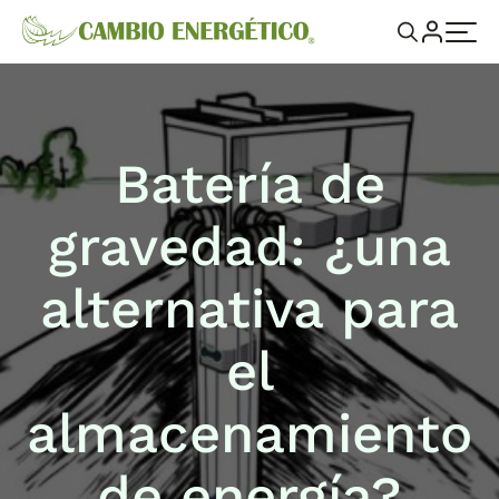
Batería de
gravedad: ¿una
alternativa para
el
almacenamiento
de energía?