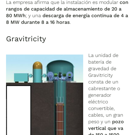
La empresa afirma que la instalación es modular
con
rangos de capacidad de almacenamiento de 20 a
80 MWh
; y una
descarga de energía continua de 4 a
8 MW durante 8 a 16 horas
.
Gravitricity
La unidad de
batería de
gravedad de
Gravitricity
consta de un
cabrestante o
generador
eléctrico
convertible,
cables, un gran
peso y un
pozo
vertical que va
de 150 a 1500