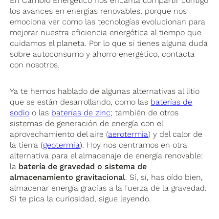
En Cambio Energético nos encanta compartir contigo
los avances en energías renovables, porque nos
emociona ver como las tecnologías evolucionan para
mejorar nuestra eficiencia energética al tiempo que
cuidamos el planeta. Por lo que si tienes alguna duda
sobre autoconsumo y ahorro energético, contacta
con nosotros.
Ya te hemos hablado de algunas alternativas al litio
que se están desarrollando, como las
baterías de
sodio
o las
baterías de zinc
; también de otros
sistemas de generación de energía con el
aprovechamiento del aire (
aerotermia
) y del calor de
la tierra (
geotermia
). Hoy nos centramos en otra
alternativa para el almacenaje de energía renovable:
la
batería de gravedad o sistema de
almacenamiento gravitacional
. Sí, sí, has oído bien,
almacenar energía gracias a la fuerza de la gravedad.
Si te pica la curiosidad, sigue leyendo.