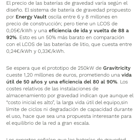
El precio de las baterías de gravedad varía según el
diseño. El sistema de batería de gravedad propuesto
por
Energy Vault
oscila entre 6 y 8 millones en
precio de construcción; pero tiene un LCOS de
0,05€/kWh y una
eficiencia de ida y vuelta de 88 a
92%
. Esto es un 50% más barato en comparación
con el LCOS de las baterías de litio, que cuesta entre
0,24€/kWh y 0,33€/kWh.
Se espera que el prototipo de 250kW de
Gravitricity
cueste 1,20 millones de euros, prometiendo una
vida
útil de 50 años y una eficiencia del 80 al 90%
. Los
costes relativos de las instalaciones de
almacenamiento por gravedad indican que aunque el
“costo inicial es alto”, la larga vida útil del equipo,sin
límite de ciclos ni degradación de capacidad durante
el uso, hace que sea una propuesta interesante para
el equilibrio de la red a gran escala.
Los expertos señalan que las baterías de gravedad