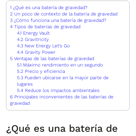
1
¿Qué es una batería de gravedad?
2
Un poco de contexto de la batería de gravedad
3
¿Cómo funciona una batería de gravedad?
4
Tipos de baterías de gravedad
4.1
Energy Vault
4.2
Gravitricity
4.3
New Energy Let’s Go
4.4
Gravity Power
5
Ventajas de las baterías de gravedad
5.1
Máximo rendimiento en un segundo
5.2
Precio y eficiencia
5.3
Pueden ubicarse en la mayor parte de
lugares
5.4
Reduce los impactos ambientales
6
Principales inconvenientes de las baterías de
gravedad
¿Qué es una batería de