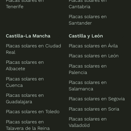
Placas solares en
Placas solares en
Tenerife
Cantabria
Placas solares en
Santander
Castilla-La Mancha
Castilla y León
Placas solares en Ciudad
Placas solares en Ávila
Real
Placas solares en León
Placas solares en
Placas solares en
Albacete
Palencia
Placas solares en
Placas solares en
Cuenca
Salamanca
Placas solares en
Placas solares en Segovia
Guadalajara
Placas solares en Soria
Placas solares en Toledo
Placas solares en
Placas solares en
Valladolid
Talavera de la Reina