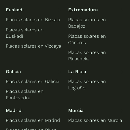
Euskadi
Extremadura
Placas solares en Bizkaia
Placas solares en
Badajoz
Placas solares en
Euskadi
Placas solares en
Cáceres
Placas solares en Vizcaya
Placas solares en
Plasencia
Galicia
La Rioja
Placas solares en Galicia
Placas solares en
Logroño
Placas solares en
Pontevedra
Madrid
Murcia
Placas solares en Madrid
Placas solares en Murcia