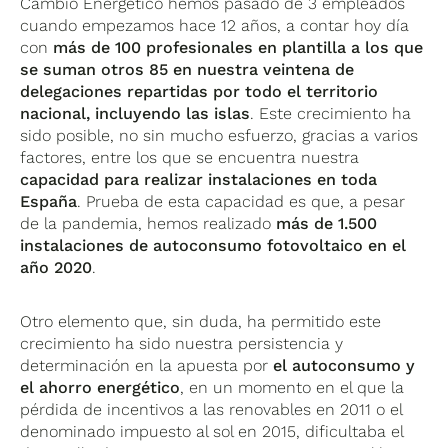
Cambio Energético hemos pasado de 3 empleados
cuando empezamos hace 12 años, a contar hoy día
con
más de 100 profesionales en plantilla a los que
se suman otros 85 en nuestra veintena de
delegaciones repartidas por todo el territorio
nacional, incluyendo las islas
. Este crecimiento ha
sido posible, no sin mucho esfuerzo, gracias a varios
factores, entre los que se encuentra nuestra
capacidad para realizar instalaciones en toda
España
. Prueba de esta capacidad es que, a pesar
de la pandemia, hemos realizado
más de 1.500
instalaciones de autoconsumo fotovoltaico en el
año 2020
.
Otro elemento que, sin duda, ha permitido este
crecimiento ha sido nuestra persistencia y
determinación en la apuesta por
el autoconsumo y
el ahorro energético
, en un momento en el que la
pérdida de incentivos a las renovables en 2011 o el
denominado impuesto al sol en 2015, dificultaba el