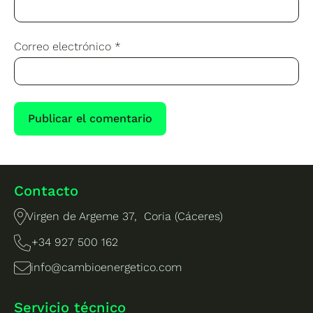
Correo electrónico
*
Contacto
Virgen de Argeme 37, Coria (Cáceres)
+34 927 500 162
info@cambioenergetico.com
Servicio técnico