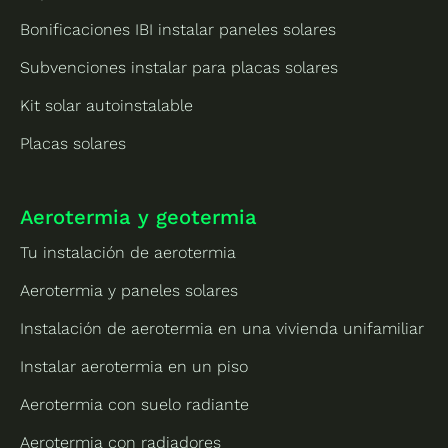
Bonificaciones IBI instalar paneles solares
Subvenciones instalar para placas solares
Kit solar autoinstalable
Placas solares
Aerotermia y geotermia
Tu instalación de aerotermia
Aerotermia y paneles solares
Instalación de aerotermia en una vivienda unifamiliar
Instalar aerotermia en un piso
Aerotermia con suelo radiante
Aerotermia con radiadores