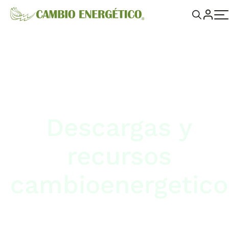
Descargas y
recursos
cambioenergetico