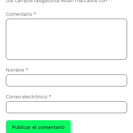
Los campos obligatorios están marcados con
*
Comentario
*
Nombre
*
Correo electrónico
*