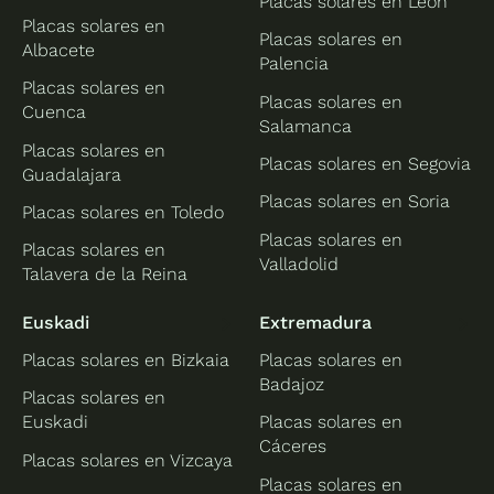
Placas solares en León
Placas solares en
Placas solares en
Albacete
Palencia
Placas solares en
Placas solares en
Cuenca
Salamanca
Placas solares en
Placas solares en Segovia
Guadalajara
Placas solares en Soria
Placas solares en Toledo
Placas solares en
Placas solares en
Valladolid
Talavera de la Reina
Euskadi
Extremadura
Placas solares en Bizkaia
Placas solares en
Badajoz
Placas solares en
Euskadi
Placas solares en
Cáceres
Placas solares en Vizcaya
Placas solares en