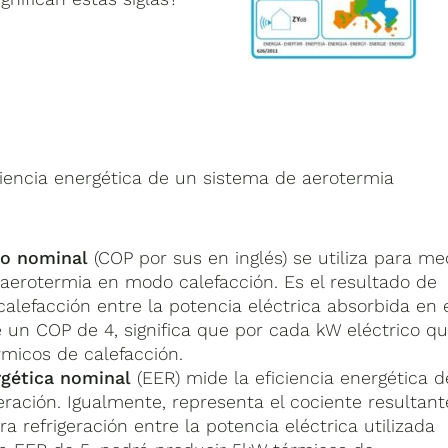
ciencia energética de un sistema de aerotermia
to nominal
(COP por sus en inglés) se utiliza para me
 aerotermia en modo calefacción. Es el resultado de
 calefacción entre la potencia eléctrica absorbida en 
e un COP de 4, significa que por cada kW eléctrico q
micos de calefacción.
rgética nominal
(EER) mide la eficiencia energética d
ración. Igualmente, representa el cociente resultant
ra refrigeración entre la potencia eléctrica utilizada