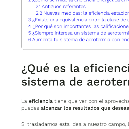
2.1
Antiguos referentes
2.2
Nuevas medidas: la eficiencia estacio
3
¿Existe una equivalencia entre la clase de 
4
¿Por qué son importantes las calificacione
5
¿Siempre interesa un sistema de aerotermi
6
Alimenta tu sistema de aerotermia con ene
¿Qué es la eficienc
sistema de aerote
La
eficiencia
tiene que ver con el aprovecha
puedes
alcanzar los resultados que deseas
Si trasladamos esta idea a nuestro campo, 