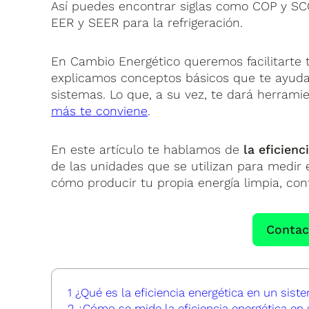
Así puedes encontrar siglas como COP y SCO
EER y SEER para la refrigeración.
En Cambio Energético queremos facilitarte t
explicamos conceptos básicos que te ayud
sistemas. Lo que, a su vez, te dará herrami
más te conviene
.
En este artículo te hablamos de
la eficien
de las unidades que se utilizan para medir e
cómo producir tu propia energía limpia, con
Contac
1
¿Qué es la eficiencia energética en un sist
2
¿Cómo se mide la eficiencia energética en