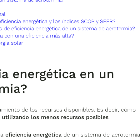
nal
eficiencia energética y los índices SCOP y SEER?
s de eficiencia energética de un sistema de aerotermia?
a con una eficiencia más alta?
rgía solar
ia energética en un
rmia?
miento de los recursos disponibles. Es decir, cómo
 utilizando los menos recursos posibles
.
la
eficiencia energética
de un sistema de aerotermi