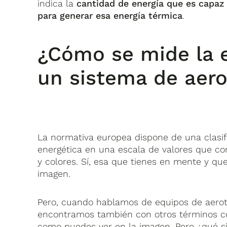
indica la
cantidad de energía que es capaz 
para generar esa energía térmica
.
¿Cómo se mide la e
un sistema de aer
La normativa europea dispone de una clasifi
energética en una escala de valores que co
y colores. Sí, esa que tienes en mente y q
imagen.
Pero, cuando hablamos de equipos de aero
encontramos también con otros términos 
como puedes ver en la imagen. Pero ¿qué sig