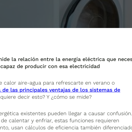
ide la relación entre la energía eléctrica que neces
 capaz de producir con esa electricidad
 calor aire-agua para refrescarte en verano o
 de las principales ventajas de los sistemas de
 quiere decir esto? Y ¿cómo se mide?
nergética existentes pueden llegar a causar confusión
e calentar y enfriar, estas funciones requieren
anto, usan cálculos de eficiencia también diferenciad