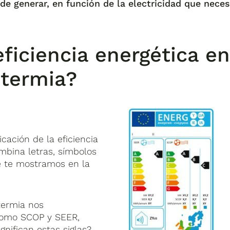
de generar, en función de la electricidad que neces
ficiencia energética e
otermia?
cación de la eficiencia
mbina letras, símbolos
ue te mostramos en la
termia nos
como SCOP y SEER,
nifican estas siglas?