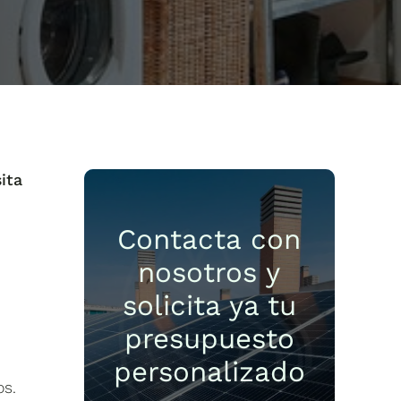
ita
Contacta con
nosotros y
solicita ya tu
presupuesto
.
personalizado
os.