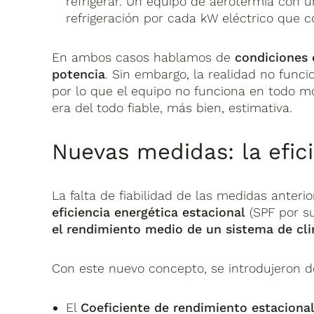
refrigerar. Un equipo de aerotermia con 
refrigeración por cada kW eléctrico que 
En ambos casos hablamos de
condiciones 
potencia
. Sin embargo, la realidad no func
por lo que el equipo no funciona en todo 
era del todo fiable, más bien, estimativa.
Nuevas medidas: la efici
La falta de fiabilidad de las medidas anteri
eficiencia energética estacional
(SPF por su
el rendimiento medio de un sistema de cl
Con este nuevo concepto, se introdujeron d
El
Coeficiente de rendimiento estaciona