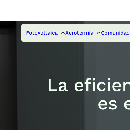
Fotovoltaica
Aerotermia
Comunidad
La eficie
es 