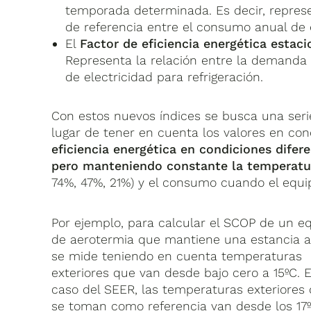
temporada determinada. Es decir, represe
de referencia entre el consumo anual de e
El
Factor de eficiencia energética estaci
Representa la relación entre la demanda 
de electricidad para refrigeración.
Con estos nuevos índices se busca una ser
lugar de tener en cuenta los valores en co
eficiencia energética en condiciones difer
pero manteniendo constante la temperatur
74%, 47%, 21%) y el consumo cuando el equi
Por ejemplo, para calcular el SCOP de un e
de aerotermia que mantiene una estancia a
se mide teniendo en cuenta temperaturas
exteriores que van desde bajo cero a 15ºC. E
caso del SEER, las temperaturas exteriores
se toman como referencia van desde los 17