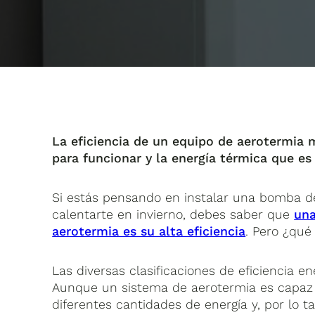
La eficiencia de un equipo de aerotermia m
para funcionar y la energía térmica que es
Si estás pensando en instalar una bomba de
calentarte en invierno, debes saber que
una
aerotermia es su alta eficiencia
. Pero ¿qué
Las diversas clasificaciones de eficiencia e
Aunque un sistema de aerotermia es capaz d
diferentes cantidades de energía y, por lo t