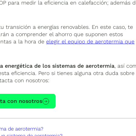
P para medir la eficiencia en calefacción; además 
u transición a energías renovables. En este caso, te
arán a comprender el ahorro que suponen estos
entas a la hora de
elegir el equipo de aerotermia que
cia energética de los sistemas de aerotermia
, así co
sta eficiencia. Pero si tienes alguna otra duda sobre
tacta con nosotros:
ta con nosotros
ema de aerotermia?
 un sistema de aerotermia?