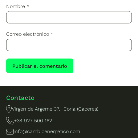
Nombre
*
Correo electrónico
*
Contacto
Virgen de Argeme 37, Coria (Cáceres)
+34 927 500 162
info@cambioenergetico.com