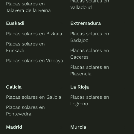
Placas solares en
Placas solares en
Valladolid
Talavera de la Reina
Euskadi
Extremadura
Placas solares en Bizkaia
Placas solares en
Badajoz
Placas solares en
Euskadi
Placas solares en
Cáceres
Placas solares en Vizcaya
Placas solares en
Plasencia
Galicia
La Rioja
Placas solares en Galicia
Placas solares en
Logroño
Placas solares en
Pontevedra
Madrid
Murcia