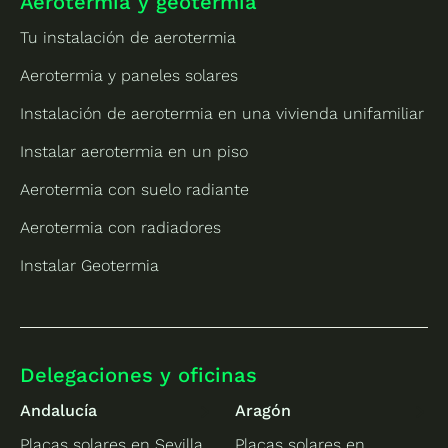
Aerotermia y geotermia
Tu instalación de aerotermia
Aerotermia y paneles solares
Instalación de aerotermia en una vivienda unifamiliar
Instalar aerotermia en un piso
Aerotermia con suelo radiante
Aerotermia con radiadores
Instalar Geotermia
Delegaciones y oficinas
Andalucía
Aragón
Placas solares en Sevilla
Placas solares en