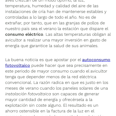
aves crezcan de un modo óptimo, la luz,
temperatura, humedad y calidad del aire de las
instalaciones de cría han de mantenerse estables y
controladas a lo largo de todo el año. No es de
extrañar, por tanto, que en las granjas de pollos de
nuestro país sea el verano la estación que dispare el
consumo eléctrico
. Las altas temperaturas obligan al
avicultor a realizar una mayor inversión en gasto de
energía que garantice la salud de sus animales.
La buena noticia es que apostar por el
autoconsumo
fotovoltaico
puede hacer que sea precisamente en
este periodo de mayor consumo cuando el avicultor
tenga que depender menos de la red eléctrica
convencional. La razón radica en que es justo en los
meses de verano cuando los paneles solares de una
instalación fotovoltaica
son capaces de generar
mayor cantidad de energía y ofrecérsela a la
explotación sin coste alguno. El resultado es un
ahorro ostensible en la factura de la luz en el