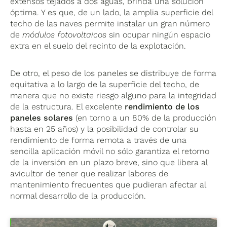
extensos tejados a dos aguas, brinda una solución
óptima. Y es que, de un lado, la amplia superficie del
techo de las naves permite instalar un gran número
de
módulos fotovoltaicos
sin ocupar ningún espacio
extra en el suelo del recinto de la explotación.
De otro, el peso de los paneles se distribuye de forma
equitativa a lo largo de la superficie del techo, de
manera que no existe riesgo alguno para la integridad
de la estructura. El excelente
rendimiento de los
paneles solares
(en torno a un 80% de la producción
hasta en 25 años) y la posibilidad de controlar su
rendimiento de forma remota a través de una
sencilla aplicación móvil no sólo garantiza el retorno
de la inversión en un plazo breve, sino que libera al
avicultor de tener que realizar labores de
mantenimiento frecuentes que pudieran afectar al
normal desarrollo de la producción.