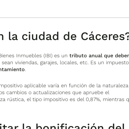
en la ciudad de Cáceres
ienes Inmuebles (IBI) es un
tributo anual que debe
, sean viviendas, garajes, locales, etc. Es un impuesto
ntamiento
.
impositivo aplicable varía en función de la naturaleza
los cambios o actualizaciones que apruebe el
a rústica, el tipo impositivo es del 0,87%, mientras 
tar la bonificación del