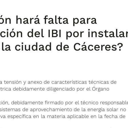
n hará falta para
ación del IBI por instala
 la ciudad de Cáceres?
ja tensión y anexo de características técnicas de
ctrica debidamente diligenciado por el Órgano
.
ción, debidamente firmado por el técnico responsabl
s sistemas de aprovechamiento de la energía solar no
iva específica en la materia aplicable en la fecha de