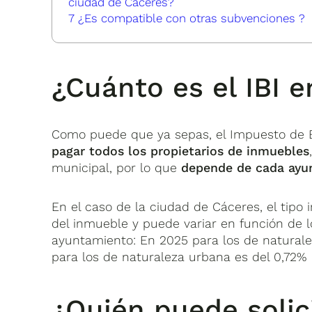
ciudad de Cáceres?
7
¿Es compatible con otras subvenciones ?
¿Cuánto es el IBI 
Como puede que ya sepas, el Impuesto de B
pagar todos los propietarios de inmuebles
municipal, por lo que
depende de cada ayu
En el caso de la ciudad de Cáceres, el tipo 
del inmueble y puede variar en función de 
ayuntamiento: En 2025 para los de naturalez
para los de naturaleza urbana es del 0,72%
¿Quién puede solici