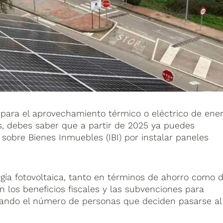
a para el aprovechamiento térmico o eléctrico de ener
es, debes saber que a partir de 2025 ya puedes
 sobre Bienes Inmuebles (IBI) por instalar paneles
ergía fotovoltaica, tanto en términos de ahorro como 
 los beneficios fiscales y las subvenciones para
icando el número de personas que deciden pasarse al