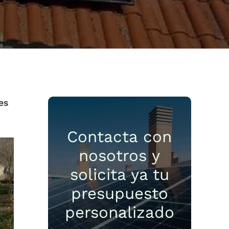
es
Contacta con
nosotros y
solicita ya tu
presupuesto
personalizado