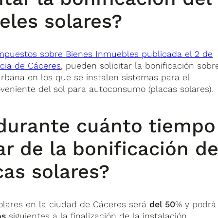
neles solares?
mpuestos sobre Bienes Inmuebles publicada el 2 de
ncia de Cáceres
, pueden solicitar la bonificación sobr
rbana en los que se instalen sistemas para el
veniente del sol para autoconsumo (placas solares).
 durante cuánto tiempo
r de la bonificación de
acas solares?
solares en la ciudad de Cáceres será
del 50
% y podrá
os
siguientes a la finalización de la instalación.