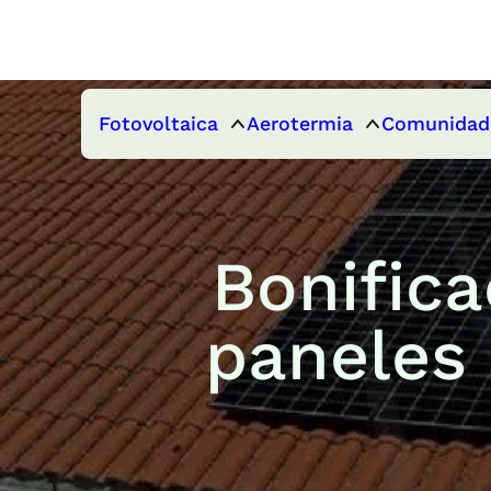
Fotovoltaica
Aerotermia
Comunidad
Bonifica
paneles 