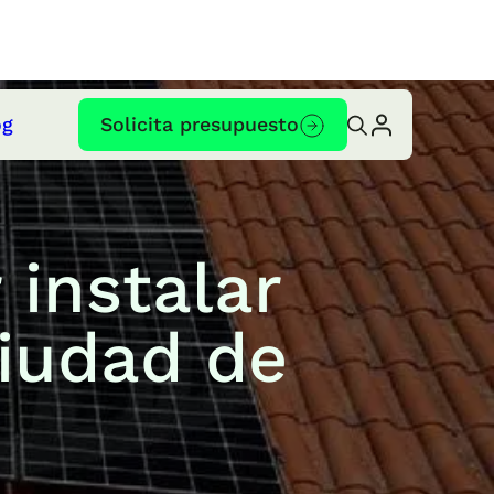
og
Solicita presupuesto
 instalar
ciudad de