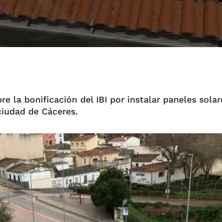
 la bonificación del IBI por instalar paneles solar
ciudad de Cáceres.