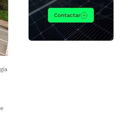
Contactar
gía
de