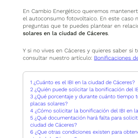
En Cambio Energético queremos mantenerte 
el autoconsumo fotovoltaico. En este caso 
preguntas que te puedes plantear en relaci
solares en la ciudad de Cáceres
.
Y si no vives en Cáceres y quieres saber si 
consultar nuestro artículo:
Bonificaciones de
1
¿Cuánto es el IBI en la ciudad de Cáceres?
2
¿Quién puede solicitar la bonificación del I
3
¿Qué porcentaje y durante cuánto tiempo te 
placas solares?
4
¿Cómo solicitar la bonificación del IBI en 
5
¿Qué documentación hará falta para solicitar
ciudad de Cáceres?
6
¿Que otras condiciones existen para obtener