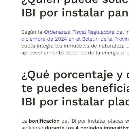
IBI por instalar pa
Según la
Ordenanza Fiscal Reguladora del I
diciembre de 2024 en el Boletín de la Provi
cuota íntegra los inmuebles de naturaleza u
aprovechamiento eléctrico de la energía pro
¿Qué porcentaje y
te puedes beneficia
IBI por instalar pl
La
bonificación
del IBI por instalar placas 
aplicarse
durante los 4 periodos impositiv