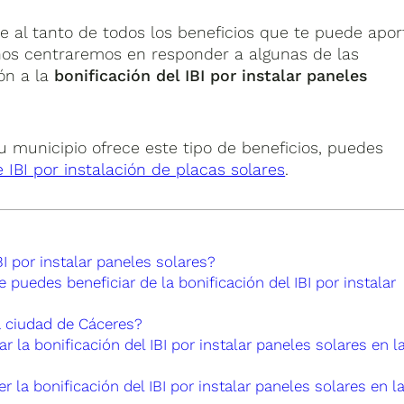
al tanto de todos los beneficios que te puede apor
nos centraremos en responder a algunas de las
ón a la
bonificación del IBI por instalar paneles
tu municipio ofrece este tipo de beneficios, puedes
 IBI por instalación de placas solares
.
BI por instalar paneles solares?
puedes beneficiar de la bonificación del IBI por instalar
la ciudad de Cáceres?
 la bonificación del IBI por instalar paneles solares en l
 la bonificación del IBI por instalar paneles solares en l