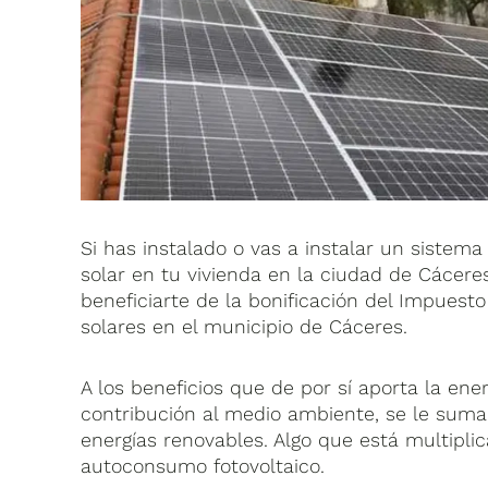
Si has instalado o vas a instalar un sistem
solar en tu vivienda en la ciudad de Cácer
beneficiarte de la bonificación del Impuesto
solares en el municipio de Cáceres.
A los beneficios que de por sí aporta la en
contribución al medio ambiente, se le suman
energías renovables. Algo que está multipl
autoconsumo fotovoltaico.