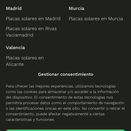
Madrid
Murcia
Placas solares en Madrid
Placas solares en Murcia
Placas solares en Rivas
Vaciamadrid
Valencia
Placas solares en
Alicante
Placas solares en
Gestionar consentimiento
Castellón
Para ofrecer las mejores experiencias, utilizamos tecnologías
Placas solares en
como las cookies para almacenar y/o acceder a la información
Valencia
del dispositivo. El consentimiento de estas tecnologías nos
permitirá procesar datos como el comportamiento de navegación
o las identificaciones únicas en este sitio. No consentir o retirar el
consentimiento, puede afectar negativamente a ciertas
características y funciones.
Protección de datos