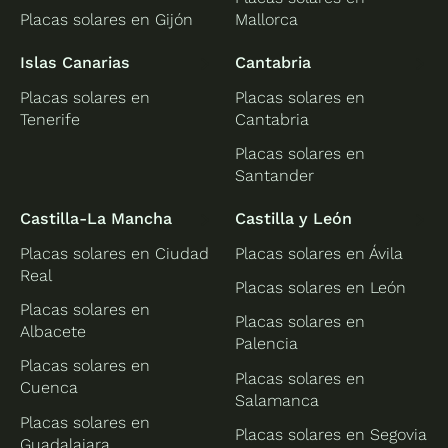
Placas solares en Gijón
Mallorca
Islas Canarias
Cantabria
Placas solares en
Placas solares en
Tenerife
Cantabria
Placas solares en
Santander
Castilla-La Mancha
Castilla y León
Placas solares en Ciudad
Placas solares en Ávila
Real
Placas solares en León
Placas solares en
Placas solares en
Albacete
Palencia
Placas solares en
Placas solares en
Cuenca
Salamanca
Placas solares en
Placas solares en Segovia
Guadalajara