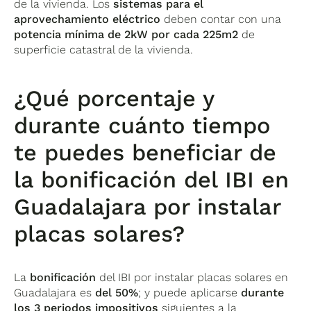
de la vivienda. Los
sistemas para el
aprovechamiento eléctrico
deben contar con una
potencia mínima de 2kW
por cada 225m2
de
superficie catastral de la vivienda.
¿Qué porcentaje y
durante cuánto tiempo
te puedes beneficiar de
la bonificación del IBI en
Guadalajara por instalar
placas solares?
La
bonificación
del IBI por instalar placas solares en
Guadalajara es
del 50%
; y puede aplicarse
durante
los 3 periodos impositivos
siguientes a la