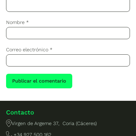
Nombre
*
Correo electrónico
*
Contacto
Virgen de Argeme 37, Coria (Cáceres)
+34 927 500 162