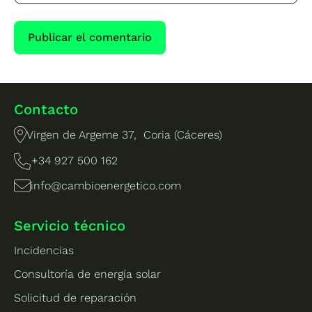
Contacto
Virgen de Argeme 37, Coria (Cáceres)
+34 927 500 162
info@cambioenergetico.com
Servicio técnico
Incidencias
Consultoría de energía solar
Solicitud de reparación