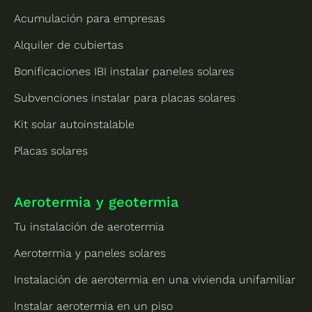
Acumulación para empresas
Alquiler de cubiertas
Bonificaciones IBI instalar paneles solares
Subvenciones instalar para placas solares
Kit solar autoinstalable
Placas solares
Aerotermia y geotermia
Tu instalación de aerotermia
Aerotermia y paneles solares
Instalación de aerotermia en una vivienda unifamiliar
Instalar aerotermia en un piso