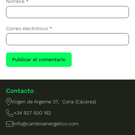
Nombre
*
Correo electrónico
*
Contacto
Virgen de Argeme 37, Coria (Cáceres)
+34 927 500 162
info@cambioenergetico.com