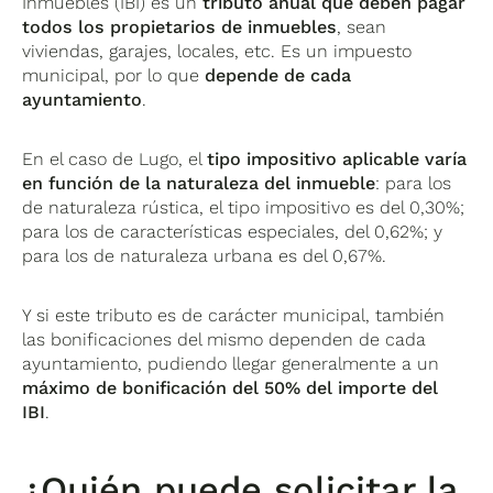
Inmuebles (IBI) es un
tributo anual que deben pagar
todos los propietarios de inmuebles
, sean
viviendas, garajes, locales, etc. Es un impuesto
municipal, por lo que
depende de cada
ayuntamiento
.
En el caso de Lugo, el
tipo impositivo aplicable varía
en función de la naturaleza del inmueble
: para los
de naturaleza rústica, el tipo impositivo es del 0,30%;
para los de características especiales, del 0,62%; y
para los de naturaleza urbana es del 0,67%.
Y si este tributo es de carácter municipal, también
las bonificaciones del mismo dependen de cada
ayuntamiento, pudiendo llegar generalmente a un
máximo de bonificación del 50
% del importe del
IBI
.
¿Quién puede solicitar la