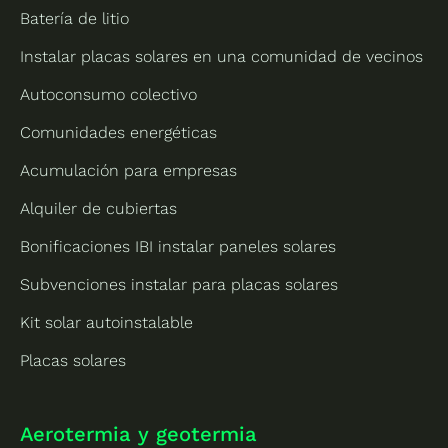
Batería de litio
Instalar placas solares en una comunidad de vecinos
Autoconsumo colectivo
Comunidades energéticas
Acumulación para empresas
Alquiler de cubiertas
Bonificaciones IBI instalar paneles solares
Subvenciones instalar para placas solares
Kit solar autoinstalable
Placas solares
Aerotermia y geotermia