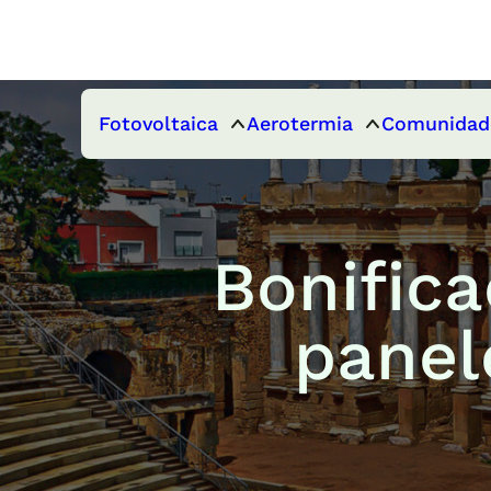
Fotovoltaica
Aerotermia
Comunidad
Bonifica
panel