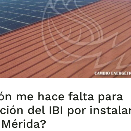
n me hace falta para
ación del IBI por instala
 Mérida?