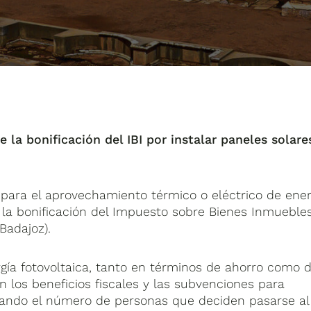
a bonificación del IBI por instalar paneles solare
a para el aprovechamiento térmico o eléctrico de ener
e la bonificación del Impuesto sobre Bienes Inmueble
(Badajoz).
ergía fotovoltaica, tanto en términos de ahorro como 
 los beneficios fiscales y las subvenciones para
icando el número de personas que deciden pasarse al