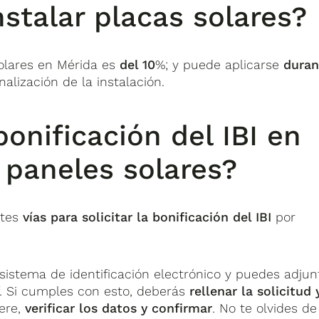
nstalar placas solares?
solares en Mérida es
del 10
%; y puede aplicarse
duran
nalización de la instalación.
bonificación del IBI en
 paneles solares?
ntes
vías para solicitar la bonificación del IBI
por
 sistema de identificación electrónico y puedes adjun
. Si cumples con esto, deberás
rellenar la solicitud 
ere,
verificar los datos y confirmar
. No te olvides de