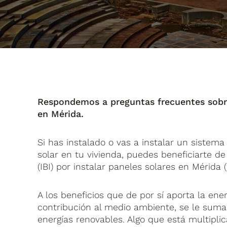
Respondemos a preguntas frecuentes sobre l
en Mérida.
Si has instalado o vas a instalar un sistem
solar en tu vivienda, puedes beneficiarte d
(IBI) por instalar paneles solares en Mérida 
A los beneficios que de por sí aporta la en
contribución al medio ambiente, se le suman
energías renovables. Algo que está multipl