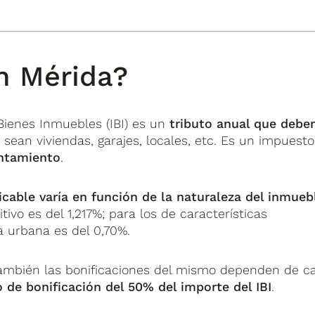
en Mérida?
ienes Inmuebles (IBI) es un
tributo anual que debe
, sean viviendas, garajes, locales, etc. Es un impuesto
ntamiento
.
icable varía en función de la naturaleza del inmueb
tivo es del 1,217%; para los de características
za urbana es del 0,70%.
, también las bonificaciones del mismo dependen de c
de bonificación del 50% del importe del IBI
.