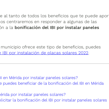
al tanto de todos los beneficios que te puede apor
nos centraremos en responder a algunas de las
ón a la
bonificación del IBI por instalar paneles
u municipio ofrece este tipo de beneficios, puedes
e IBI por instalación de placas solares 2022
.
BI en Mérida por instalar paneles solares?
puedes beneficiar de la bonificación del IBI en Mérida
érida por instalar paneles solares?
itar la bonificación del IBI por instalar paneles solares