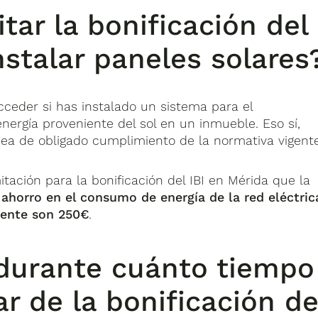
tar la bonificación del
nstalar paneles solares
cceder si has instalado un sistema para el
nergía proveniente del sol en un inmueble. Eso sí,
sea de obligado cumplimiento de la normativa vigente
ación para la bonificación del IBI en Mérida que la
ahorro en el consumo de energía de la red eléctric
ente son 250€
.
 durante cuánto tiempo
r de la bonificación de