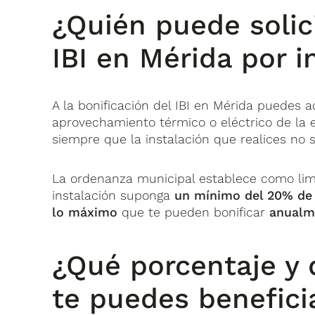
¿Quién puede solici
IBI en Mérida por i
A la bonificación del IBI en Mérida puedes a
aprovechamiento térmico o eléctrico de la e
siempre que la instalación que realices no 
La ordenanza municipal establece como limit
instalación suponga
un mínimo del 20% de 
lo máximo
que te pueden bonificar
anualm
¿Qué porcentaje y
te puedes beneficia