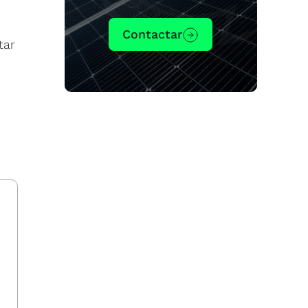
Contactar
tar