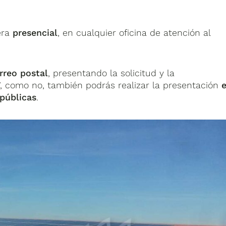
era
presencial
, en cualquier oficina de atención al
rreo postal
, presentando la solicitud y la
Y, como no, también podrás realizar la presentación
 públicas
.