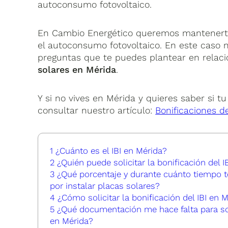
autoconsumo fotovoltaico.
En Cambio Energético queremos mantenerte 
el autoconsumo fotovoltaico. En este caso 
preguntas que te puedes plantear en relaci
solares en Mérida
.
Y si no vives en Mérida y quieres saber si t
consultar nuestro artículo:
Bonificaciones d
1
¿Cuánto es el IBI en Mérida?
2
¿Quién puede solicitar la bonificación del I
3
¿Qué porcentaje y durante cuánto tiempo te 
por instalar placas solares?
4
¿Cómo solicitar la bonificación del IBI en M
5
¿Qué documentación me hace falta para solic
en Mérida?