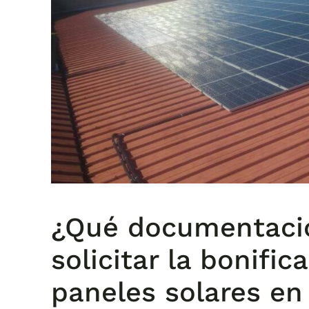
¿Qué documentació
solicitar la bonific
paneles solares en