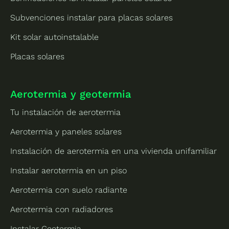
Subvenciones instalar para placas solares
Kit solar autoinstalable
Placas solares
Aerotermia y geotermia
Tu instalación de aerotermia
Aerotermia y paneles solares
Instalación de aerotermia en una vivienda unifamiliar
Instalar aerotermia en un piso
Aerotermia con suelo radiante
Aerotermia con radiadores
Instalar Geotermia