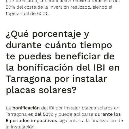
plurifamiliares, la bonificación máxima total será del
50% del coste de la inversión realizado, siendo el
tope anual de 600€.
¿Qué porcentaje y
durante cuánto tiempo
te puedes beneficiar de
la bonificación del IBI en
Tarragona por instalar
placas solares?
La
bonificación
del IBI por instalar placas solares en
Tarragona es
del 50
%; y puede aplicarse
durante los
5 periodos impositivos
siguientes a la finalización de
la instalación.