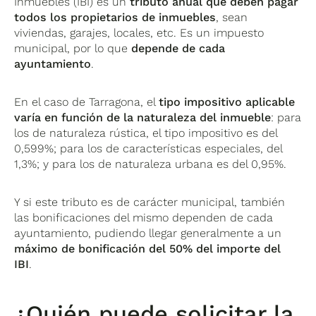
Inmuebles (IBI) es un
tributo anual que deben pagar
todos los propietarios de inmuebles
, sean
viviendas, garajes, locales, etc. Es un impuesto
municipal, por lo que
depende de cada
ayuntamiento
.
En el caso de Tarragona, el
tipo impositivo aplicable
varía en función de la naturaleza del inmueble
: para
los de naturaleza rústica, el tipo impositivo es del
0,599%; para los de características especiales, del
1,3%; y para los de naturaleza urbana es del 0,95%.
Y si este tributo es de carácter municipal, también
las bonificaciones del mismo dependen de cada
ayuntamiento, pudiendo llegar generalmente a un
máximo de bonificación del 50
% del importe del
IBI
.
¿Quién puede solicitar la