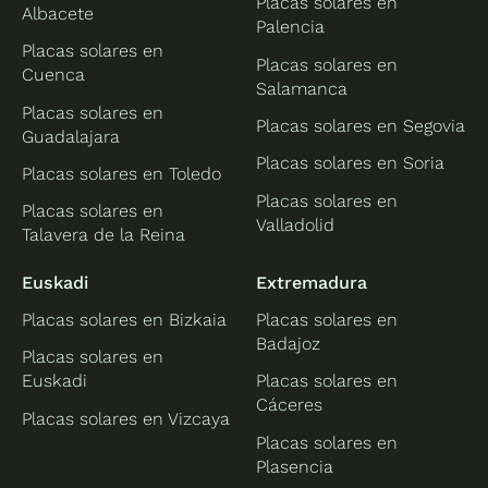
Placas solares en
Albacete
Palencia
Placas solares en
Placas solares en
Cuenca
Salamanca
Placas solares en
Placas solares en Segovia
Guadalajara
Placas solares en Soria
Placas solares en Toledo
Placas solares en
Placas solares en
Valladolid
Talavera de la Reina
Euskadi
Extremadura
Placas solares en Bizkaia
Placas solares en
Badajoz
Placas solares en
Euskadi
Placas solares en
Cáceres
Placas solares en Vizcaya
Placas solares en
Plasencia