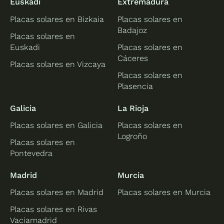
Euskadi
Extremadura
Placas solares en Bizkaia
Placas solares en
Badajoz
Placas solares en
Euskadi
Placas solares en
Cáceres
Placas solares en Vizcaya
Placas solares en
Plasencia
Galicia
La Rioja
Placas solares en Galicia
Placas solares en
Logroño
Placas solares en
Pontevedra
Madrid
Murcia
Placas solares en Madrid
Placas solares en Murcia
Placas solares en Rivas
Vaciamadrid