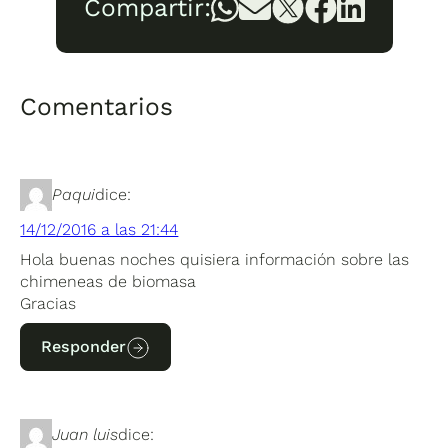
Compartir:
Comentarios
Paqui
dice:
14/12/2016 a las 21:44
Hola buenas noches quisiera información sobre las
chimeneas de biomasa
Gracias
Responder
Juan luis
dice: