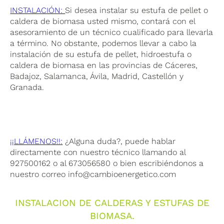
INSTALACIÓN:
Si desea instalar su estufa de pellet o
caldera de biomasa usted mismo, contará con el
asesoramiento de un técnico cualificado para llevarla
a término. No obstante, podemos llevar a cabo la
instalación de su estufa de pellet, hidroestufa o
caldera de biomasa en las provincias de Cáceres,
Badajoz, Salamanca, Ávila, Madrid, Castellón y
Granada.
¡¡LLÁMENOS!!:
¿Alguna duda?, puede hablar
directamente con nuestro técnico llamando al
927500162 o al 673056580 o bien escribiéndonos a
nuestro correo
info@cambioenergetico.com
INSTALACION DE CALDERAS Y ESTUFAS DE
BIOMASA.