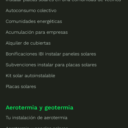
Autoconsumo colectivo
Comunidades energéticas
Acumulación para empresas
Alquiler de cubiertas
Bonificaciones IBI instalar paneles solares
Subvenciones instalar para placas solares
Kit solar autoinstalable
Placas solares
Aerotermia y geotermia
Tu instalación de aerotermia