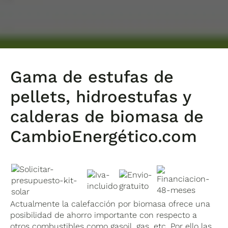
Gama de estufas de
pellets, hidroestufas y
calderas de biomasa de
CambioEnergético.com
Actualmente la calefacción por biomasa ofrece una
posibilidad de ahorro importante con respecto a
otros combustibles como gasoil, gas, etc. Por ello las