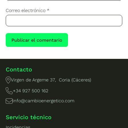
Correo electrónico
*
Contacto
Virgen de Argeme 37, Coria (Cáceres)
+34 927 500 162
info@cambioenergetico.com
Servicio técnico
Incidencias