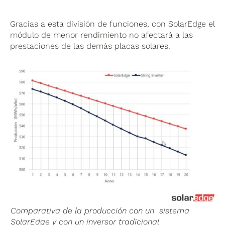
Gracias a esta división de funciones, con SolarEdge el
módulo de menor rendimiento no afectará a las
prestaciones de las demás placas solares.
Comparativa de la producción con un sistema
SolarEdge y con un inversor tradicional