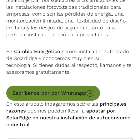
SolarEdge plantea soluciones a las limitaciones de
las instalaciones fotovoltaicas tradicionales para
empresas, como son las pérdidas de energía, una
monitorización limitada, una flexibilidad de diseño
limitada y los riesgos de seguridad, tanto para
personal instalador como para propietarios.
En
Cambio Energético
somos instalador autorizado
de SolarEdge y conocemos muy bien su
tecnología. Si tienes dudas al respecto, llámanos y te
asesoramos gratuitamente.
Escríbenos por por Whatsapp
En este artículo indagaremos sobre las
principales
razones
que nos pueden llevar a
apostar por
SolarEdge en nuestra instalación de autoconsumo
industrial
.