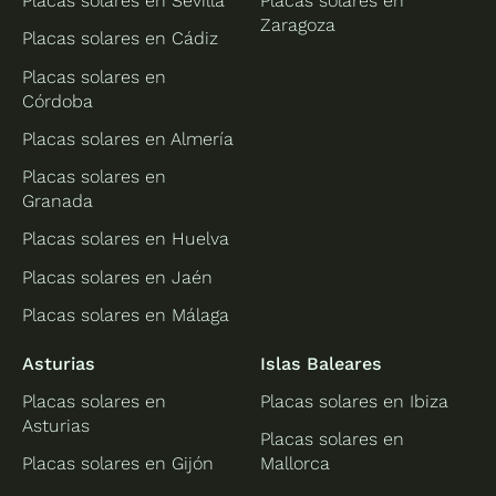
Placas solares en Sevilla
Placas solares en
Zaragoza
Placas solares en Cádiz
Placas solares en
Córdoba
Placas solares en Almería
Placas solares en
Granada
Placas solares en Huelva
Placas solares en Jaén
Placas solares en Málaga
Asturias
Islas Baleares
Placas solares en
Placas solares en Ibiza
Asturias
Placas solares en
Placas solares en Gijón
Mallorca