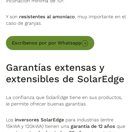
inclinación mínima de 10º.
Y son
resistentes al amoníaco
, muy importante en el
caso de granjas.
Escríbenos por por Whatsapp
Garantías extensas y
extensibles de SolarEdge
La confianza que SolarEdge tiene en sus productos,
le permite ofrecer buenas garantías.
Los
inversores SolarEdge
para industrias (entre
15kWA y 120kWA) tienen una
garantía de 12 años
que