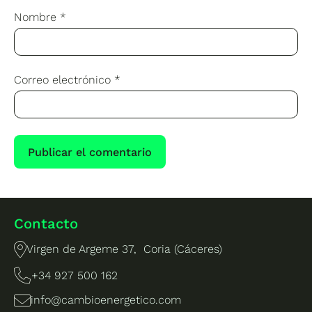
Nombre
*
Correo electrónico
*
Contacto
Virgen de Argeme 37, Coria (Cáceres)
+34 927 500 162
info@cambioenergetico.com