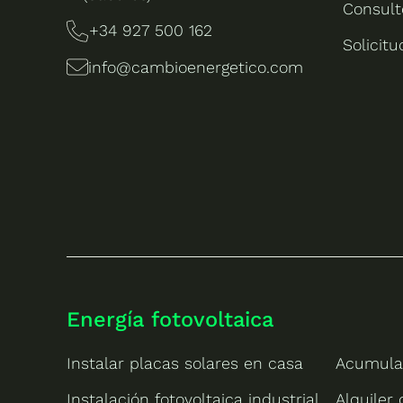
Consult
+34 927 500 162
Solicit
info@cambioenergetico.com
Energía fotovoltaica
Instalar placas solares en casa
Acumula
Instalación fotovoltaica industrial
Alquiler