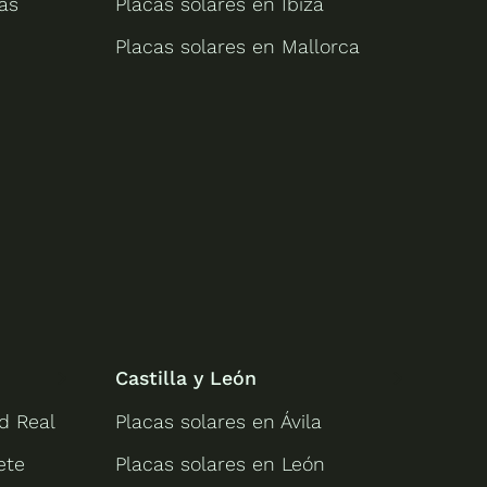
as
Placas solares en Ibiza
Placas solares en Mallorca
Castilla y León
d Real
Placas solares en Ávila
ete
Placas solares en León