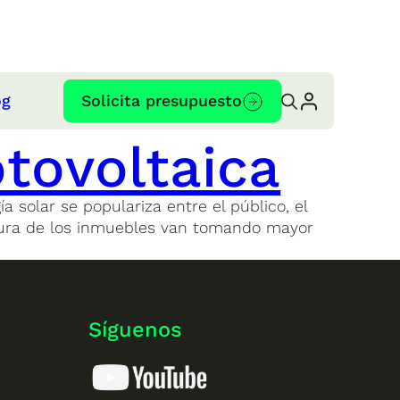
og
Solicita presupuesto
otovoltaica
a solar se populariza entre el público, el
ectura de los inmuebles van tomando mayor
Síguenos