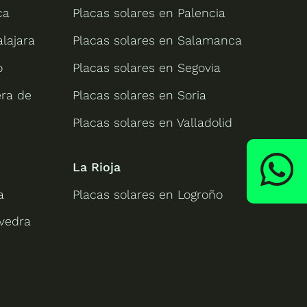
ca
Placas solares en Palencia
lajara
Placas solares en Salamanca
o
Placas solares en Segovia
era de
Placas solares en Soria
Placas solares en Valladolid
La Rioja
a
Placas solares en Logroño
evedra