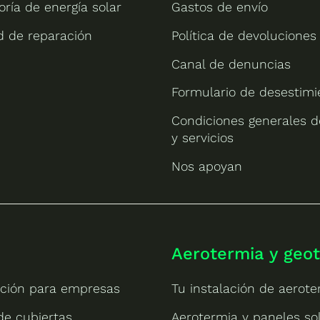
oría de energía solar
Gastos de envío
ud de reparación
Política de devoluciones
Canal de denuncias
Formulario de desestimi
Condiciones generales d
y servicios
Nos apoyan
Aerotermia y geo
ción para empresas
Tu instalación de aerote
 de cubiertas
Aerotermia y paneles so