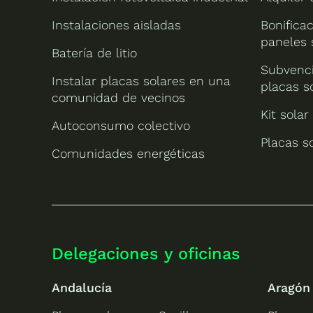
Instalaciones aisladas
Bonificac
paneles 
Batería de litio
Subvenci
Instalar placas solares en una
placas s
comunidad de vecinos
Kit solar
Autoconsumo colectivo
Placas s
Comunidades energéticas
Delegaciones y oficinas
Andalucía
Aragón