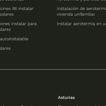
iones IBI instalar
Instalación de aeroterm
solares
vivienda unifamiliar
ones instalar para
Instalar aerotermia en u
olares
 autoinstalable
olares
Asturias