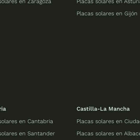
solares en Zaragoza
Placas solares en Asturi
Placas solares en Gijón
ria
Castilla-La Mancha
solares en Cantabria
Placas solares en Ciuda
solares en Santander
Placas solares en Albac