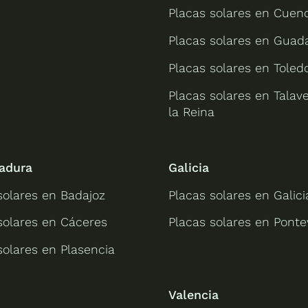
Placas solares en Cuen
Placas solares en Guada
Placas solares en Toled
Placas solares en Talav
la Reina
adura
Galicia
solares en Badajoz
Placas solares en Galici
solares en Cáceres
Placas solares en Pont
solares en Plasencia
Valencia