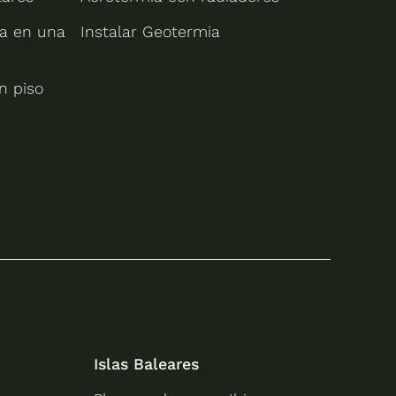
ia en una
Instalar Geotermia
n piso
Islas Baleares