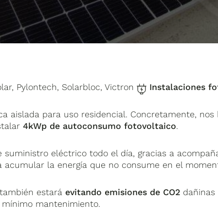
ar, Pylontech, Solarbloc, Victron
Instalaciones fo
aica aislada para uso residencial. Concretamente, n
stalar
4kWp de autoconsumo fotovoltaico
.
de suministro eléctrico todo el día, gracias a acompa
 acumular la energía que no consume en el momento 
 también estará
evitando emisiones de CO2
dañinas 
un mínimo mantenimiento.