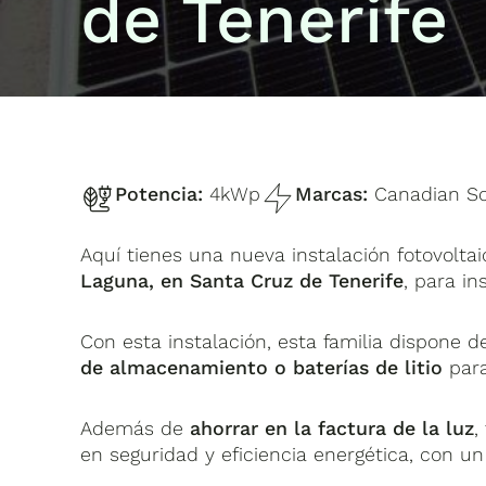
de Tenerife
Potencia:
4kWp
Marcas:
Canadian Sol
Aquí tienes una nueva instalación fotovolt
Laguna, en Santa Cruz de Tenerife
, para in
Con esta instalación, esta familia dispone 
de almacenamiento o baterías de litio
para
Además de
ahorrar en la factura de la luz
,
en seguridad y eficiencia energética, con 