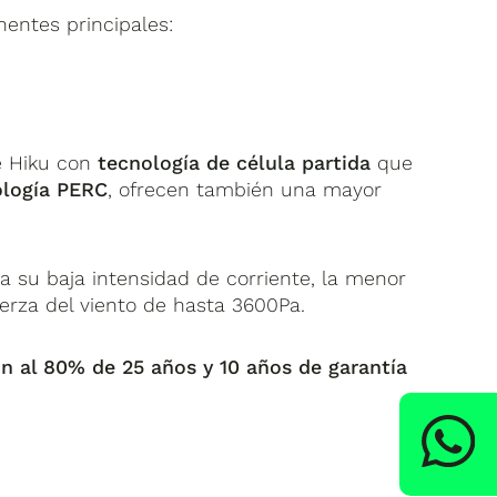
nentes principales:
ie Hiku con
tecnología de célula partida
que
ología PERC
, ofrecen también una mayor
a su baja intensidad de corriente, la menor
erza del viento de hasta 3600Pa.
n al 80% de 25 años y 10 años de garantía