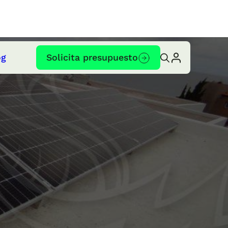
og
Solicita presupuesto