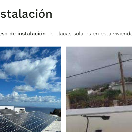
nstalación
eso de instalación
de placas solares en esta viviend