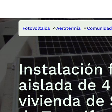
Fotovoltaica
Aerotermia
Comunidad
Instalación 
aislada de 
vivienda de