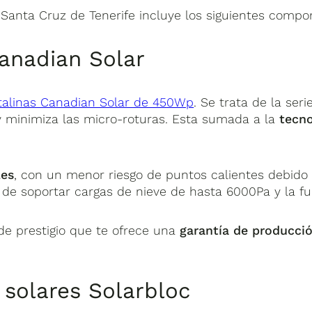
e Santa Cruz de Tenerife incluye los siguientes compo
anadian Solar
talinas Canadian Solar de 450Wp
. Se trata de la ser
 minimiza las micro-roturas. Esta sumada a la
tecn
les
, con un menor riesgo de puntos calientes debido 
 de soportar cargas de nieve de hasta 6000Pa y la fu
de prestigio que te ofrece una
garantía de producció
 solares Solarbloc