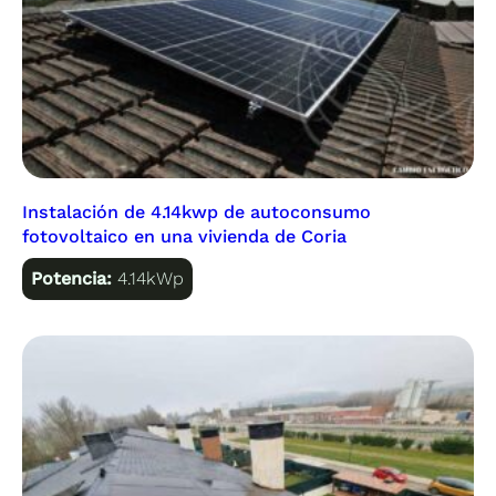
Instalación de 4.14kwp de autoconsumo
fotovoltaico en una vivienda de Coria
Potencia:
4.14kWp