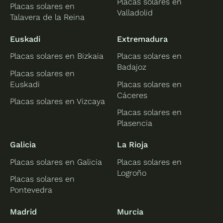
Placas solares en
Placas solares en
Valladolid
Talavera de la Reina
Euskadi
Extremadura
Placas solares en Bizkaia
Placas solares en
Badajoz
Placas solares en
Euskadi
Placas solares en
Cáceres
Placas solares en Vizcaya
Placas solares en
Plasencia
Galicia
La Rioja
Placas solares en Galicia
Placas solares en
Logroño
Placas solares en
Pontevedra
Madrid
Murcia