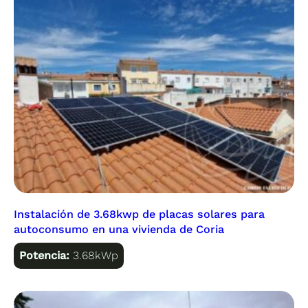
Instalación de 3.68kwp de placas solares para
autoconsumo en una vivienda de Coria
Potencia:
3.68kWp