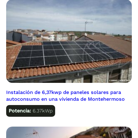
Instalación de 6,37kwp de paneles solares para
autoconsumo en una vivienda de Montehermoso
Potencia:
6.37kWp