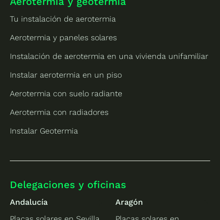
Aerotermia y geotermia
Tu instalación de aerotermia
Aerotermia y paneles solares
Instalación de aerotermia en una vivienda unifamiliar
Instalar aerotermia en un piso
Aerotermia con suelo radiante
Aerotermia con radiadores
Instalar Geotermia
Delegaciones y oficinas
Andalucía
Aragón
Placas solares en Sevilla
Placas solares en