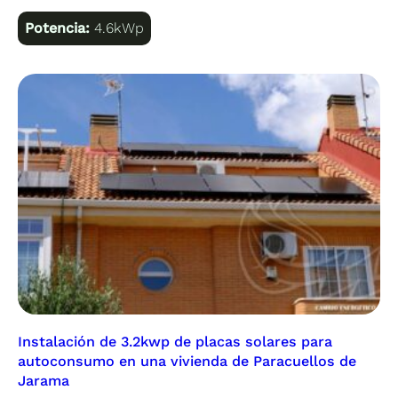
Potencia:
4.6kWp
Instalación de 3.2kwp de placas solares para
autoconsumo en una vivienda de Paracuellos de
Jarama