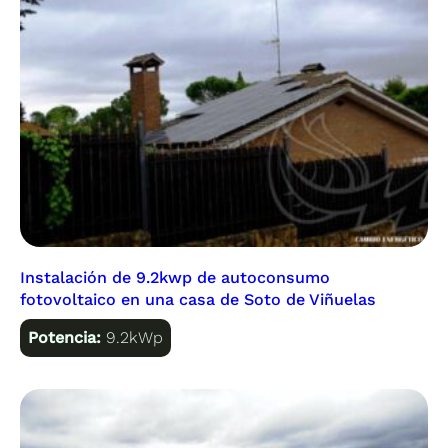
Instalación de 9.2kwp de autoconsumo
fotovoltaico en una casa de Soto de Viñuelas
Potencia:
9.2kWp