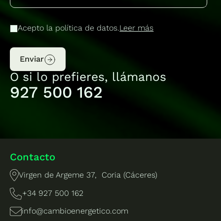
Acepto la política de datos.
Leer más
Enviar
O si lo prefieres, llámanos
927 500 162
Contacto
Virgen de Argeme 37, Coria (Cáceres)
+34 927 500 162
info@cambioenergetico.com