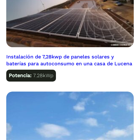
Instalación de 7,28kwp de paneles solares y
baterías para autoconsumo en una casa de Lucena
Potencia:
7.28kWp