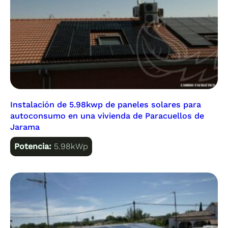
Instalación de 5.98kwp de paneles solares para
autoconsumo en una vivienda de Paracuellos de
Jarama
Potencia:
5.98kWp