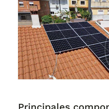
Principales compon