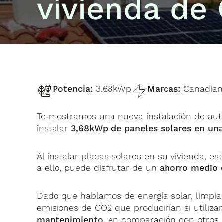
vivienda de 
Potencia:
3.68kWp
Marcas:
Canadian 
Te mostramos una nueva instalación de aut
instalar
3,68kWp de paneles solares en una
Al instalar placas solares en su vivienda, es
a ello, puede disfrutar de un
ahorro medio 
Dado que hablamos de energía solar, limpi
emisiones de CO2 que producirían si utilizar
mantenimiento
, en comparación con otros 