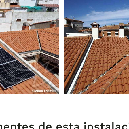
entes de esta instalac