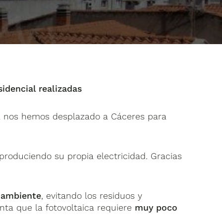
idencial realizadas
ez nos hemos desplazado a Cáceres para
 produciendo su propia electricidad. Gracias
oambiente
, evitando los residuos y
enta que la fotovoltaica requiere
muy poco