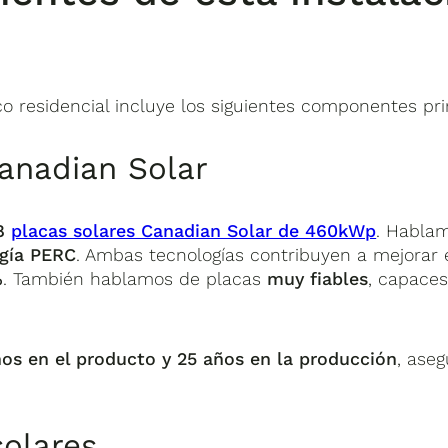
o residencial incluye los siguientes componentes pri
anadian Solar
8
placas solares Canadian Solar de 460kWp
. Hablam
gía PERC
. Ambas tecnologías contribuyen a mejorar e
%
. También hablamos de placas
muy fiables
, capaces
ños en el producto y 25 años en la producción
, ase
solares