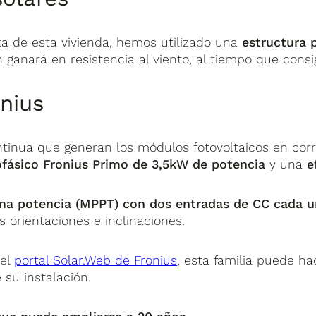
rta de esta vivienda, hemos utilizado una
estructura 
ón ganará en resistencia al viento, al tiempo que cons
onius
tinua que generan los módulos fotovoltaicos en corri
fásico Fronius Primo de 3,5kW de potencia
y una
e
ma potencia (MPPT) con dos entradas de CC cada 
s orientaciones e inclinaciones.
 el
portal Solar.Web de Fronius
, esta familia puede h
 su instalación.