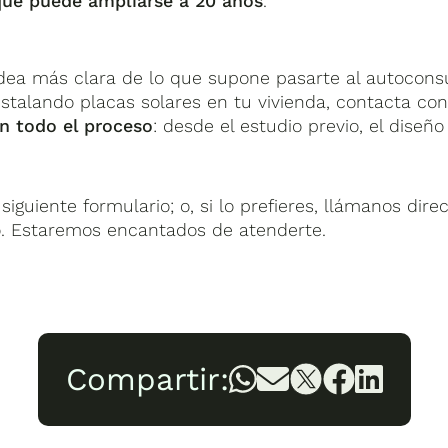
que puede ampliarse a 20 años
.
dea más clara de lo que supone pasarte al autoconsum
nstalando placas solares en tu vivienda, contacta co
 todo el proceso
: desde el estudio previo, el diseño 
iguiente formulario; o, si lo prefieres, llámanos dir
. Estaremos encantados de atenderte.
Compartir: