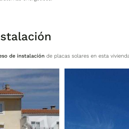
nstalación
eso de instalación
de placas solares en esta vivienda