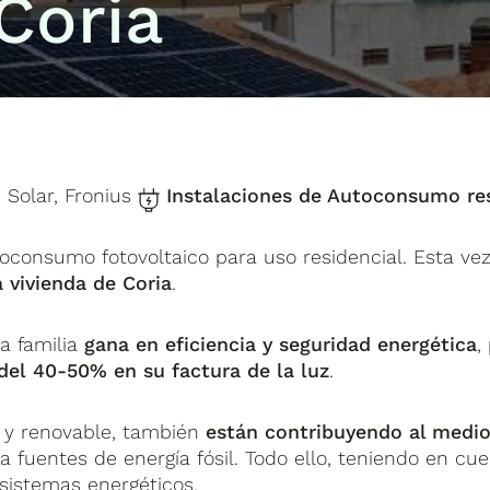
Coria
Solar, Fronius
Instalaciones de Autoconsumo res
oconsumo fotovoltaico para uso residencial. Esta v
 vivienda de Coria
.
ta familia
gana en eficiencia y seguridad energética
,
del
40-50% en su factura de la luz
.
a y renovable, también
están contribuyendo al medi
a fuentes de energía fósil. Todo ello, teniendo en cu
sistemas energéticos.