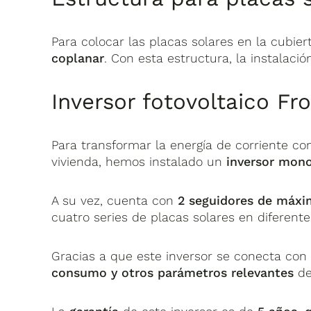
Para colocar las placas solares en la cubie
coplanar
. Con esta estructura, la instalaci
Inversor fotovoltaico Fr
Para transformar la energía de corriente con
vivienda, hemos instalado un
inversor mono
A su vez, cuenta con
2 seguidores de máxi
cuatro series de placas solares en diferente
Gracias a que este inversor se conecta con
consumo y otros parámetros relevantes
de