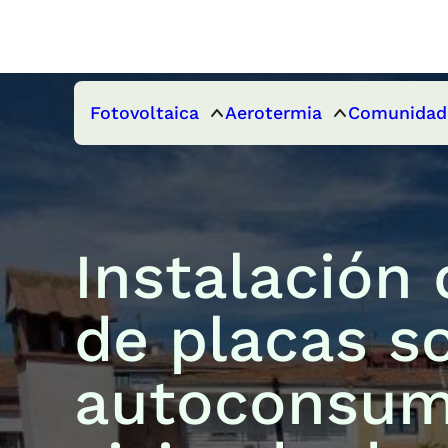
Fotovoltaica
Aerotermia
Comunidad
Instalación
de placas s
autoconsum