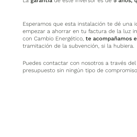
La
garantía
de este inversor es de
5 años, 
Esperamos que esta instalación te dé una i
empezar a ahorrar en tu factura de la luz i
con Cambio Energético,
te acompañamos en
tramitación de la subvención, si la hubiera.
Puedes contactar con nosotros a través del s
presupuesto sin ningún tipo de compromiso