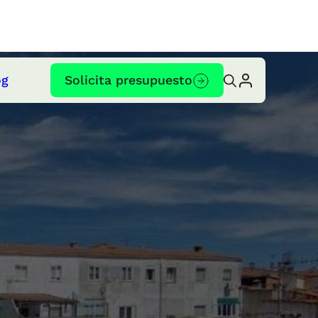
og
Solicita presupuesto