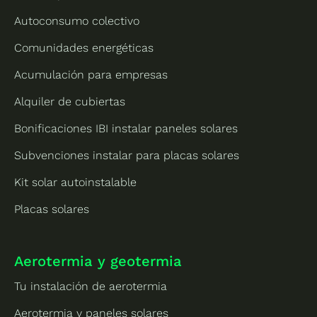
Autoconsumo colectivo
Comunidades energéticas
Acumulación para empresas
Alquiler de cubiertas
Bonificaciones IBI instalar paneles solares
Subvenciones instalar para placas solares
Kit solar autoinstalable
Placas solares
Aerotermia y geotermia
Tu instalación de aerotermia
Aerotermia y paneles solares