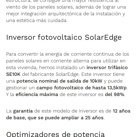
estructura, se consigue una mayor resistencia al
viento de los paneles solares, además de lograr una
mejor integración arquitectónica de la instalación y
una estética más cuidada.
Inversor fotovoltaico SolarEdge
Para convertir la energía de corriente continua de los
paneles solares en corriente alterna para utilizar en
esta vivienda, hemos instalado un
inversor trifásico
SE10K
del fabricante SolarEdge. Este inversor tiene
una
potencia nominal de salida de 10kW
y puede
gestionar un
campo fotovoltaico de hasta 13,5kWp
.
Y la
eficiencia máxima
de este inversor es
del 98%
.
La
garantía
de este modelo de inversor es de
12 años
de base, que se puede ampliar a 25 años
.
Optimizadores de potencia