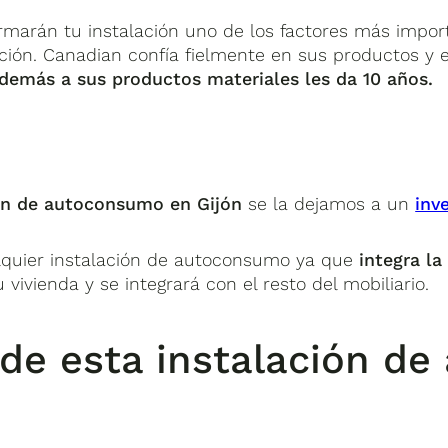
ormarán tu instalación uno de los factores más impor
lación. Canadian confía fielmente en sus productos y 
demás a sus productos materiales les da 10 años.
ón de autoconsumo en Gijón
se la dejamos a un
inv
lquier instalación de autoconsumo ya que
integra la
vivienda y se integrará con el resto del mobiliario.
a de esta instalación 