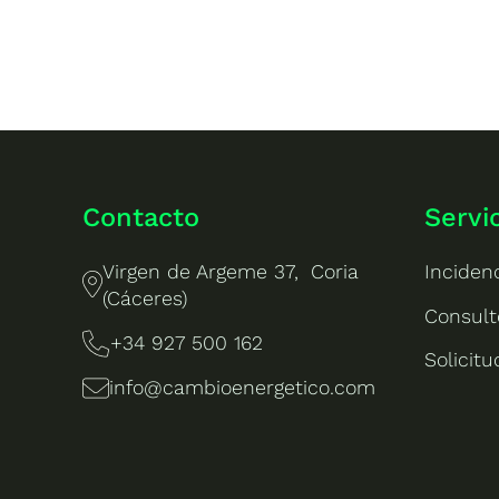
Contacto
Servi
Virgen de Argeme 37, Coria
Inciden
(Cáceres)
Consult
+34 927 500 162
Solicit
info@cambioenergetico.com