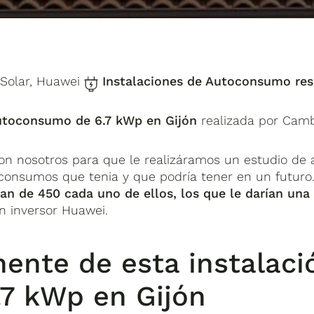
Solar, Huawei
Instalaciones de Autoconsumo resi
autoconsumo de 6.7 kWp en Gijón
realizada por Camb
con nosotros para que le realizáramos un estudio de 
 consumos que tenia y que podría tener en un futuro.
ian de 450 cada uno de ellos, los que le darían una
n inversor Huawei.
ente de esta instalaci
7 kWp en Gijón