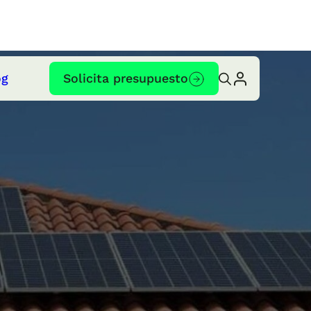
og
Solicita presupuesto