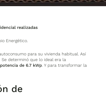
dencial realizadas
io Energético.
autoconsumo para su vivienda habitual. Así
 Se determinó que lo ideal era la
 potencia de 6.7 kWp
. Y para transformar la
ón de