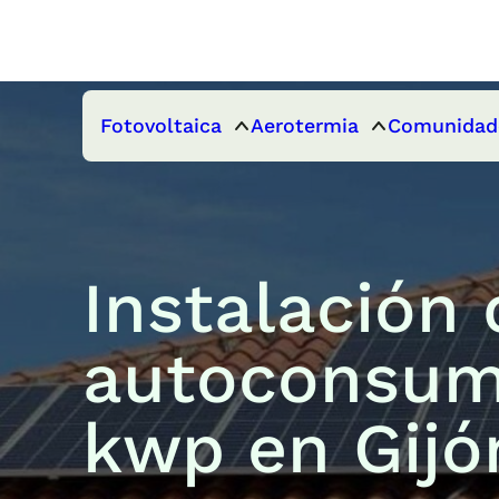
Fotovoltaica
Aerotermia
Comunidad
Instalación 
autoconsum
kwp en Gijó