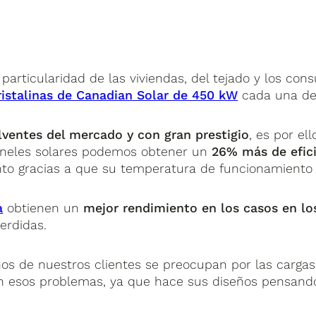
as particularidad de las viviendas, del tejado y los c
istalinas de Canadian Solar de 450 kW
cada una de 
lventes del mercado y con gran prestigio
, es por e
aneles solares podemos obtener un
26% más de efic
to gracias a que su temperatura de funcionamiento 
a
obtienen un
mejor rendimiento en los casos en l
erdidas.
gunos de nuestros clientes se preocupan por las carg
án esos problemas, ya que hace sus diseños pensand