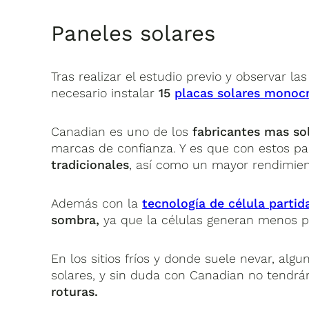
Paneles solares
Tras realizar el estudio previo y observar l
necesario instalar
15
placas solares monocr
Canadian es uno de los
fabricantes mas so
marcas de confianza. Y es que con estos p
tradicionales
, así como un mayor rendimien
Además con la
tecnología de célula partid
sombra,
ya que la células generan menos p
En los sitios fríos y donde suele nevar, al
solares, y sin duda con Canadian no tendr
roturas.