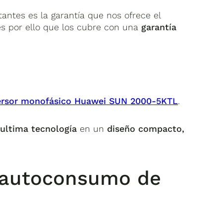
tantes es la garantía que nos ofrece el
es por ello que los cubre con una
garantía
ersor monofásico Huawei SUN 2000-5KTL
.
 ultima tecnología
en un
diseño compacto,
de autoconsumo de