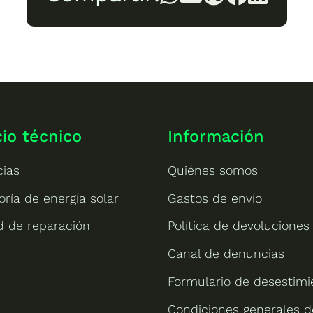
cio técnico
Información
cias
Quiénes somos
oría de energía solar
Gastos de envío
ud de reparación
Política de devoluciones
Canal de denuncias
Formulario de desestimi
Condiciones generales d