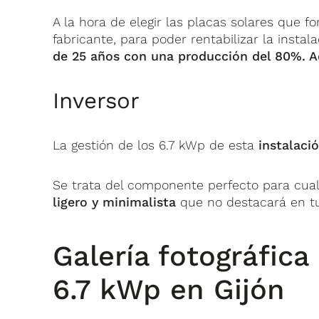
A la hora de elegir las placas solares que f
fabricante, para poder rentabilizar la insta
de 25 años con una producción del 80%. A
Inversor
La gestión de los 6.7 kWp de esta
instalaci
Se trata del componente perfecto para cua
ligero y minimalista
que no destacará en tu 
Galería fotográfic
6.7 kWp en Gijón