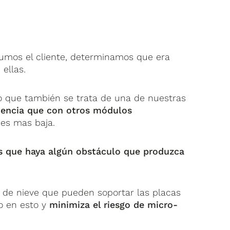
onsumos el cliente, determinamos que era
ellas.
llo que también se trata de una de nuestras
iencia que con otros módulos
es mas baja.
os que haya algún obstáculo que produzca
as de nieve que pueden soportar las placas
o en esto y
minimiza el riesgo de micro-