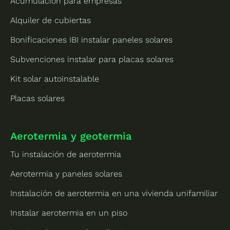
Acumulación para empresas
Alquiler de cubiertas
Bonificaciones IBI instalar paneles solares
Subvenciones instalar para placas solares
Kit solar autoinstalable
Placas solares
Aerotermia y geotermia
Tu instalación de aerotermia
Aerotermia y paneles solares
Instalación de aerotermia en una vivienda unifamiliar
Instalar aerotermia en un piso