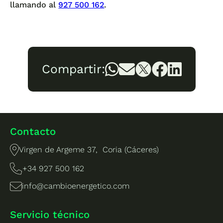
llamando al
927 500 162
.
Compartir:
Contacto
Virgen de Argeme 37, Coria (Cáceres)
+34 927 500 162
info@cambioenergetico.com
Servicio técnico