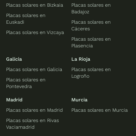
Placas solares en Bizkaia
Placas solares en
Badajoz
Placas solares en
Euskadi
Placas solares en
Cáceres
Placas solares en Vizcaya
Placas solares en
Plasencia
Galicia
La Rioja
Placas solares en Galicia
Placas solares en
Logroño
Placas solares en
Pontevedra
Madrid
Murcia
Placas solares en Madrid
Placas solares en Murcia
Placas solares en Rivas
Vaciamadrid