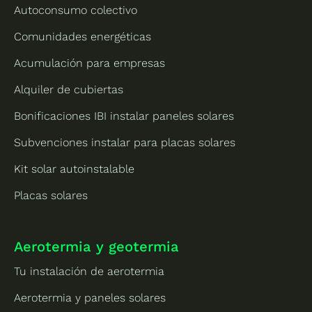
Autoconsumo colectivo
Comunidades energéticas
Acumulación para empresas
Alquiler de cubiertas
Bonificaciones IBI instalar paneles solares
Subvenciones instalar para placas solares
Kit solar autoinstalable
Placas solares
Aerotermia y geotermia
Tu instalación de aerotermia
Aerotermia y paneles solares