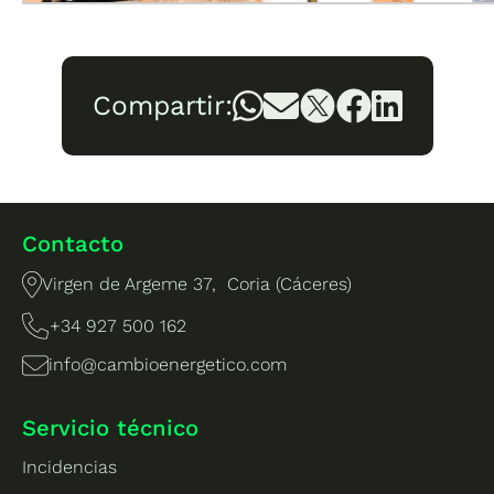
Compartir:
Contacto
Virgen de Argeme 37, Coria (Cáceres)
+34 927 500 162
info@cambioenergetico.com
Servicio técnico
Incidencias