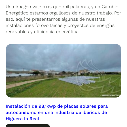
Una imagen vale más que mil palabras, y en Cambio
Energético estamos orgullosos de nuestro trabajo. Por
eso, aquí te presentamos algunas de nuestras
instalaciones fotovoltaicas y proyectos de energías
renovables y eficiencia energética
Instalación de 98,1kwp de placas solares para
autoconsumo en una industria de ibéricos de
Higuera la Real