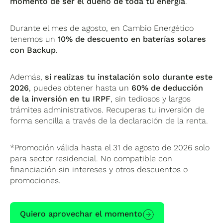
momento de ser el dueño de toda tu energía
.
Durante el mes de agosto, en Cambio Energético
tenemos un
10% de descuento en baterías solares
con Backup
.
Además,
si realizas tu instalación solo durante este
2026
, puedes obtener hasta un
60% de deducción
de la inversión en tu IRPF
, sin tediosos y largos
trámites administrativos. Recuperas tu inversión de
forma sencilla a través de la declaración de la renta.
*Promoción válida hasta el 31 de agosto de 2026 solo
para sector residencial. No compatible con
financiación sin intereses y otros descuentos o
promociones.
Quiero aprovechar el momento