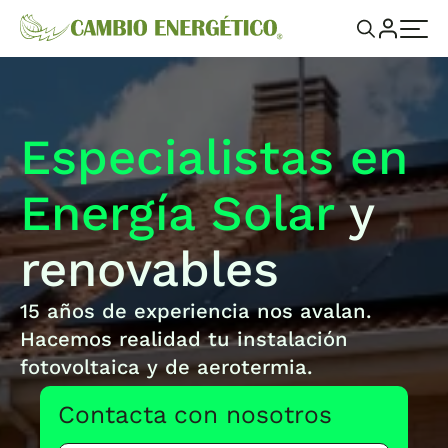
Especialistas en
Energía Solar
y
renovables
15 años de experiencia nos avalan.
Hacemos realidad tu instalación
fotovoltaica y de aerotermia.
Contacta con nosotros