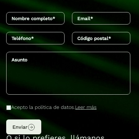
Acepto la política de datos.
Leer más
Enviar
O si lo prefieres, llámanos.