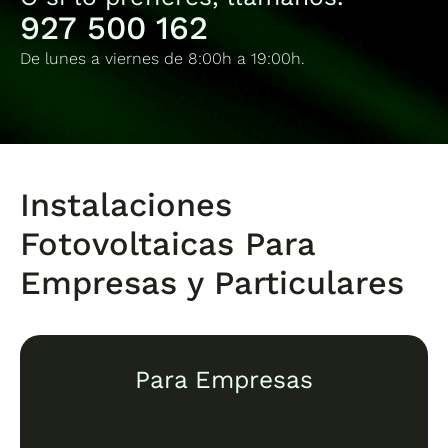
927 500 162
De lunes a viernes de 8:00h a 19:00h.
Instalaciones
Fotovoltaicas Para
Empresas y Particulares
Para Empresas