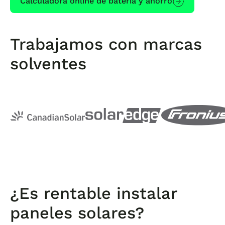
Calculadora online de batería y ahorro
Trabajamos con marcas
solventes
¿Es rentable instalar
paneles solares?