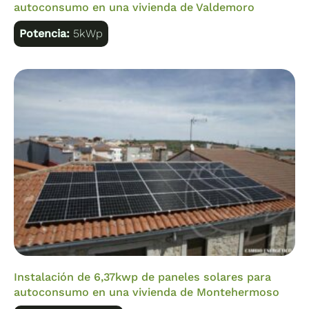
autoconsumo en una vivienda de Valdemoro
Potencia:
5kWp
Instalación de 6,37kwp de paneles solares para
autoconsumo en una vivienda de Montehermoso