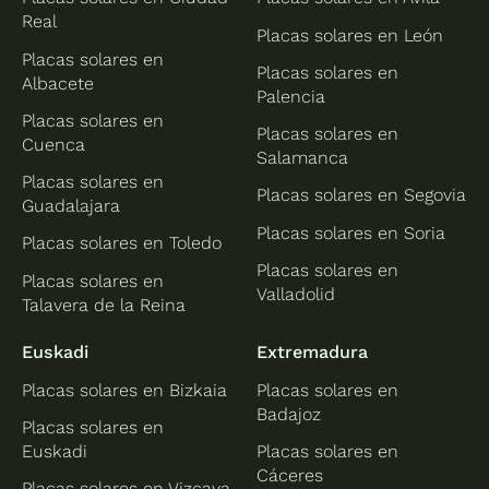
Real
Placas solares en León
Placas solares en
Placas solares en
Albacete
Palencia
Placas solares en
Placas solares en
Cuenca
Salamanca
Placas solares en
Placas solares en Segovia
Guadalajara
Placas solares en Soria
Placas solares en Toledo
Placas solares en
Placas solares en
Valladolid
Talavera de la Reina
Euskadi
Extremadura
Placas solares en Bizkaia
Placas solares en
Badajoz
Placas solares en
Euskadi
Placas solares en
Cáceres
Placas solares en Vizcaya