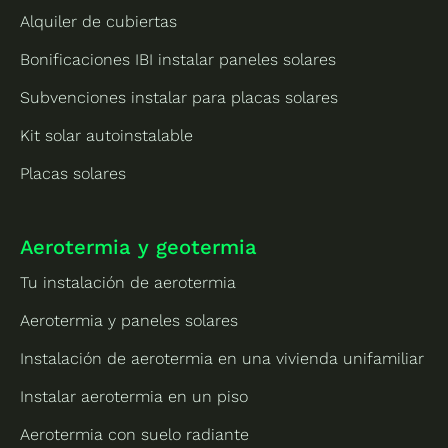
Alquiler de cubiertas
Bonificaciones IBI instalar paneles solares
Subvenciones instalar para placas solares
Kit solar autoinstalable
Placas solares
Aerotermia y geotermia
Tu instalación de aerotermia
Aerotermia y paneles solares
Instalación de aerotermia en una vivienda unifamiliar
Instalar aerotermia en un piso
Aerotermia con suelo radiante