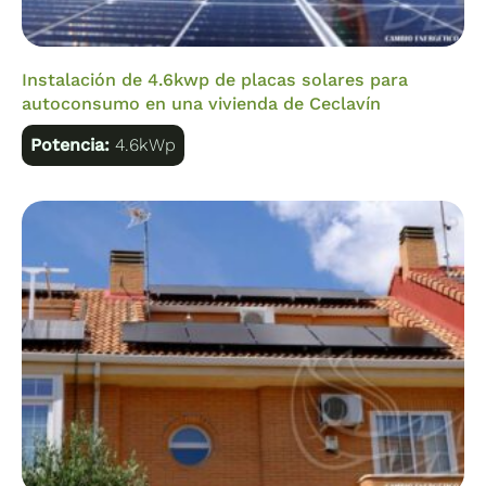
Instalación de 4.6kwp de placas solares para
autoconsumo en una vivienda de Ceclavín
Potencia:
4.6kWp