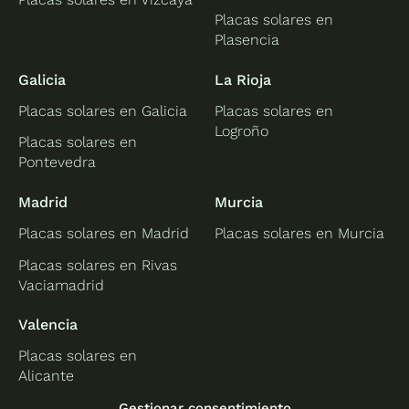
Placas solares en
Plasencia
Galicia
La Rioja
Placas solares en Galicia
Placas solares en
Logroño
Placas solares en
Pontevedra
Madrid
Murcia
Placas solares en Madrid
Placas solares en Murcia
Placas solares en Rivas
Vaciamadrid
Valencia
Placas solares en
Alicante
Placas solares en
Gestionar consentimiento