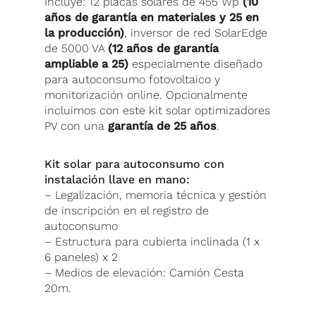
Incluye: 12 placas solares de 455 Wp
(10
años de garantía en materiales y 25 en
la producción)
, inversor de red SolarEdge
de 5000 VA
(12 años de garantía
ampliable a 25)
especialmente diseñado
para autoconsumo fotovoltaico y
monitorización online. Opcionalmente
incluimos con este kit solar optimizadores
PV con una
garantía de 25 años
.
Kit solar para autoconsumo con
instalación llave en mano:
– Legalización, memoria técnica y gestión
de inscripción en el registro de
autoconsumo
– Estructura para cubierta inclinada (1 x
6 paneles) x 2
– Medios de elevación: Camión Cesta
20m.