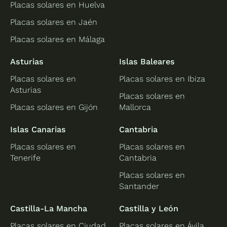
Placas solares en Huelva
Placas solares en Jaén
Placas solares en Málaga
Asturias
Islas Baleares
Placas solares en
Placas solares en Ibiza
Asturias
Placas solares en
Placas solares en Gijón
Mallorca
Islas Canarias
Cantabria
Placas solares en
Placas solares en
Tenerife
Cantabria
Placas solares en
Santander
Castilla-La Mancha
Castilla y León
Placas solares en Ciudad
Placas solares en Ávila