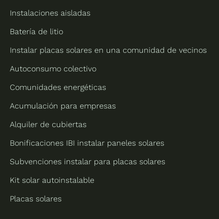
Instalaciones aisladas
Batería de litio
Instalar placas solares en una comunidad de vecinos
Autoconsumo colectivo
Comunidades energéticas
Acumulación para empresas
Alquiler de cubiertas
Bonificaciones IBI instalar paneles solares
Subvenciones instalar para placas solares
Kit solar autoinstalable
Placas solares