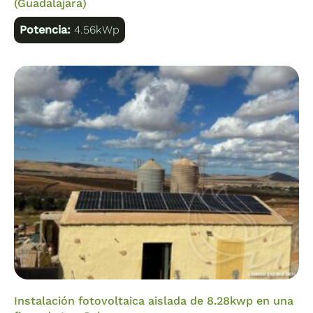
(Guadalajara)
Potencia:
4.56kWp
Instalación fotovoltaica aislada de 8.28kwp en una