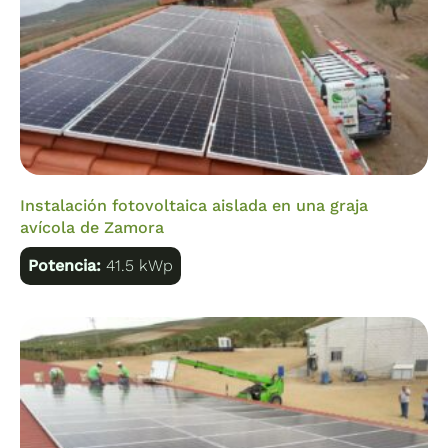
Instalación fotovoltaica aislada en una graja
avícola de Zamora
Potencia:
41.5 kWp