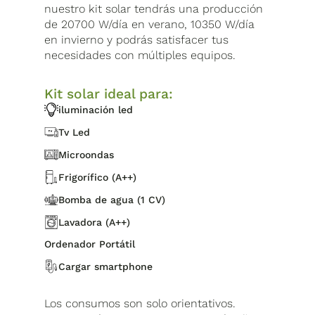
nuestro kit solar tendrás una producción
de 20700 W/día en verano, 10350 W/día
en invierno y podrás satisfacer tus
necesidades con múltiples equipos.
Kit solar ideal para:
iluminación led
Tv Led
Microondas
Frigorífico (A++)
Bomba de agua (1 CV)
Lavadora (A++)
Ordenador Portátil
Cargar smartphone
Los consumos son solo orientativos.