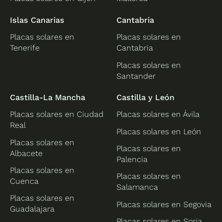
Islas Canarias
Cantabria
Placas solares en
Placas solares en
Tenerife
Cantabria
Placas solares en
Santander
Castilla-La Mancha
Castilla y León
Placas solares en Ciudad
Placas solares en Ávila
Real
Placas solares en León
Placas solares en
Placas solares en
Albacete
Palencia
Placas solares en
Placas solares en
Cuenca
Salamanca
Placas solares en
Placas solares en Segovia
Guadalajara
Placas solares en Soria