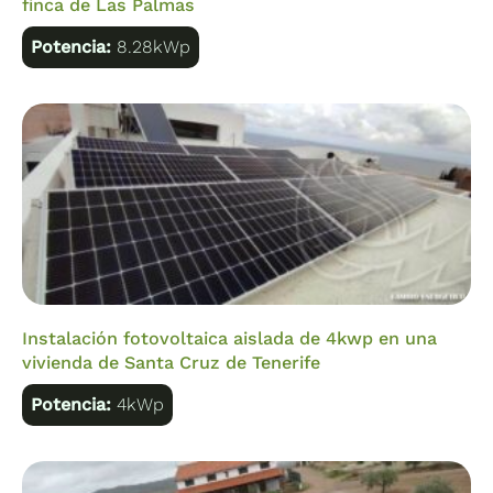
finca de Las Palmas
Potencia:
8.28kWp
Instalación fotovoltaica aislada de 4kwp en una
vivienda de Santa Cruz de Tenerife
Potencia:
4kWp