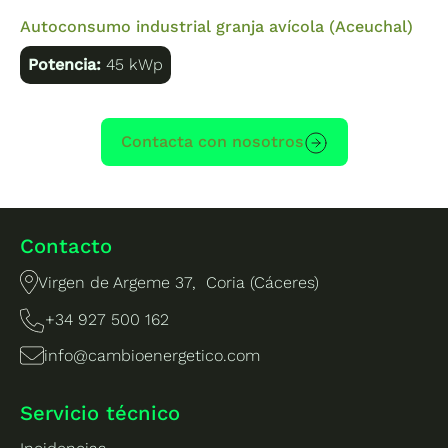
Autoconsumo industrial granja avícola (Aceuchal)
Potencia:
45 kWp
Contacta con nosotros
Contacto
Virgen de Argeme 37, Coria (Cáceres)
+34 927 500 162
info@cambioenergetico.com
Servicio técnico