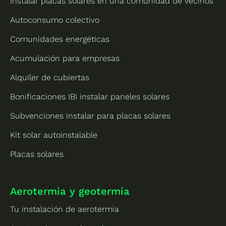
Instalar placas solares en una comunidad de vecinos
Autoconsumo colectivo
Comunidades energéticas
Acumulación para empresas
Alquiler de cubiertas
Bonificaciones IBI instalar paneles solares
Subvenciones instalar para placas solares
Kit solar autoinstalable
Placas solares
Aerotermia y geotermia
Tu instalación de aerotermia