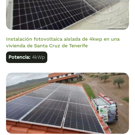
Instalación fotovoltaica aislada de 4kwp en una
vivienda de Santa Cruz de Tenerife
Potencia:
4kWp