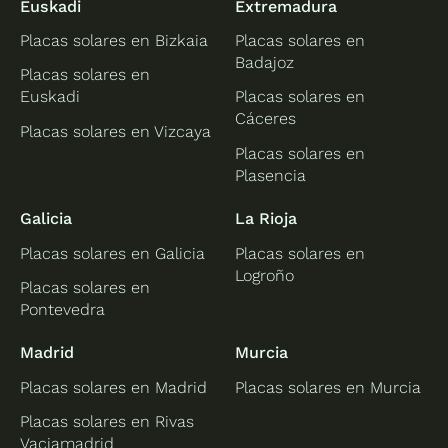
Euskadi
Extremadura
Placas solares en Bizkaia
Placas solares en
Badajoz
Placas solares en
Euskadi
Placas solares en
Cáceres
Placas solares en Vizcaya
Placas solares en
Plasencia
Galicia
La Rioja
Placas solares en Galicia
Placas solares en
Logroño
Placas solares en
Pontevedra
Madrid
Murcia
Placas solares en Madrid
Placas solares en Murcia
Placas solares en Rivas
Vaciamadrid