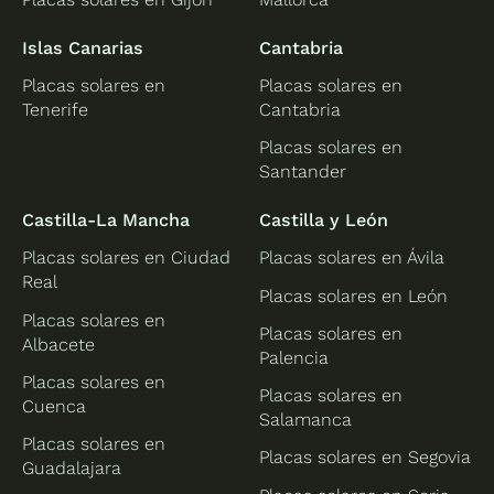
Islas Canarias
Cantabria
Placas solares en
Placas solares en
Tenerife
Cantabria
Placas solares en
Santander
Castilla-La Mancha
Castilla y León
Placas solares en Ciudad
Placas solares en Ávila
Real
Placas solares en León
Placas solares en
Placas solares en
Albacete
Palencia
Placas solares en
Placas solares en
Cuenca
Salamanca
Placas solares en
Placas solares en Segovia
Guadalajara