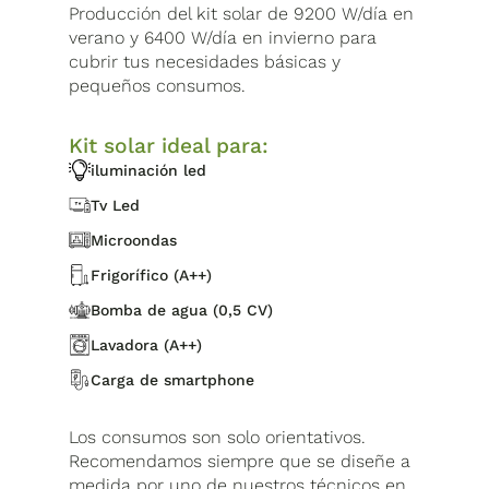
Producción del kit solar de 9200 W/día en
verano y 6400 W/día en invierno para
cubrir tus necesidades básicas y
pequeños consumos.
Kit solar ideal para:
iluminación led
Tv Led
Microondas
Frigorífico (A++)
Bomba de agua (0,5 CV)
Lavadora (A++)
Carga de smartphone
Los consumos son solo orientativos.
Recomendamos siempre que se diseñe a
medida por uno de nuestros técnicos en