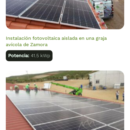
Instalación fotovoltaica aislada en una graja
avícola de Zamora
Potencia:
41.5 kWp