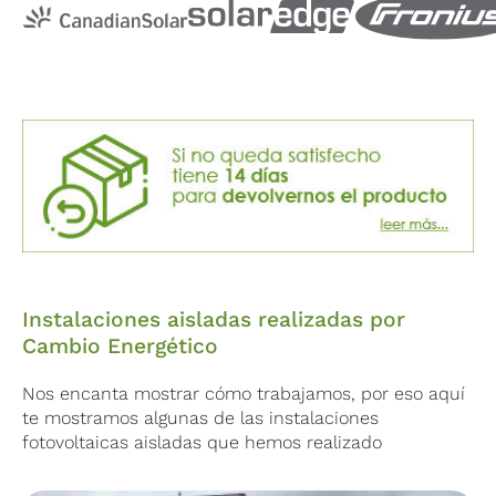
eléctrica generada por los paneles solares durante el
día para su uso posterior, por ejemplo, durante la
noche o cuando la producción solar es baja. Cuenta
con sistema BMS para gestionar la batería y
protecciones para sobrecargas y cortocircuitos.
Instalaciones aisladas realizadas por
Cambio Energético
Nos encanta mostrar cómo trabajamos, por eso aquí
te mostramos algunas de las instalaciones
fotovoltaicas aisladas que hemos realizado