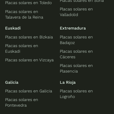
Placas solares en Soria
Placas solares en Toledo
Placas solares en
Placas solares en
Valladolid
Talavera de la Reina
Euskadi
Extremadura
Placas solares en Bizkaia
Placas solares en
Badajoz
Placas solares en
Euskadi
Placas solares en
Cáceres
Placas solares en Vizcaya
Placas solares en
Plasencia
Galicia
La Rioja
Placas solares en Galicia
Placas solares en
Logroño
Placas solares en
Pontevedra