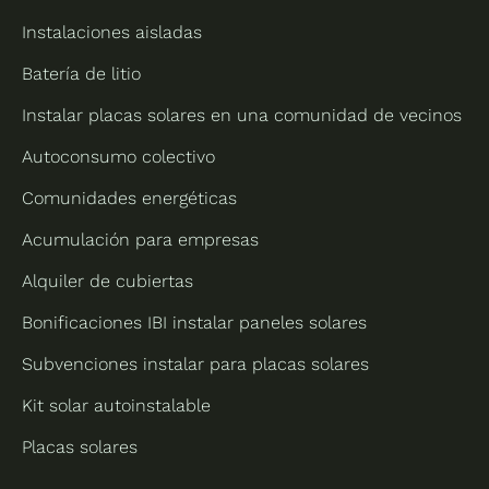
Instalaciones aisladas
Batería de litio
Instalar placas solares en una comunidad de vecinos
Autoconsumo colectivo
Comunidades energéticas
Acumulación para empresas
Alquiler de cubiertas
Bonificaciones IBI instalar paneles solares
Subvenciones instalar para placas solares
Kit solar autoinstalable
Placas solares