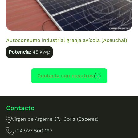
Autoconsumo industrial granja avícola (Aceuchal)
Potencia:
45 kWp
Contacta con nosotros
Contacto
Virgen de Argeme 37, Coria (Cáceres)
+34 927 500 162