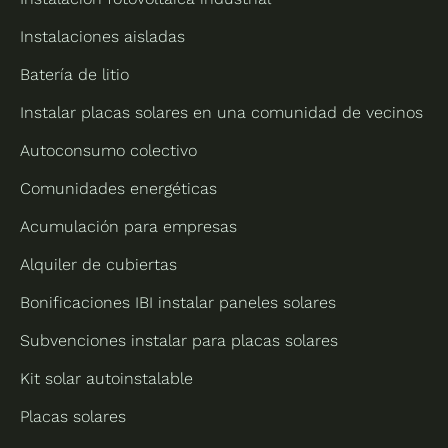
Instalaciones aisladas
Batería de litio
Instalar placas solares en una comunidad de vecinos
Autoconsumo colectivo
Comunidades energéticas
Acumulación para empresas
Alquiler de cubiertas
Bonificaciones IBI instalar paneles solares
Subvenciones instalar para placas solares
Kit solar autoinstalable
Placas solares