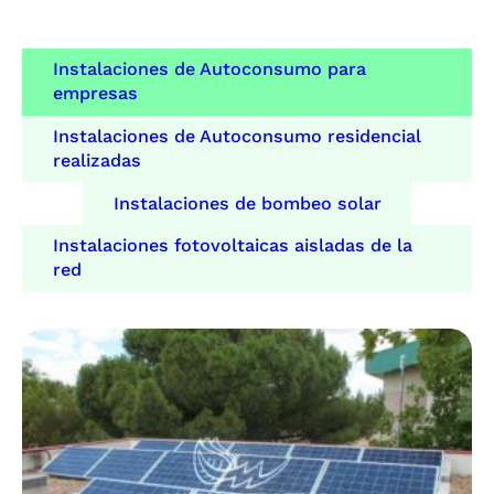
Instalaciones de Autoconsumo para
empresas
Instalaciones de Autoconsumo residencial
realizadas
Instalaciones de bombeo solar
Instalaciones fotovoltaicas aisladas de la
red