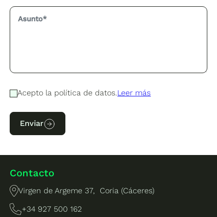
Acepto la política de datos.
Leer más
Enviar
Contacto
Virgen de Argeme 37, Coria (Cáceres)
+34 927 500 162