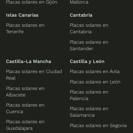
Placas solares en Gijón
Mallorca
Islas Canarias
Cantabria
Placas solares en
Placas solares en
Tenerife
Cantabria
Placas solares en
Santander
Castilla-La Mancha
Castilla y León
Placas solares en Ciudad
Placas solares en Ávila
Real
Placas solares en León
Placas solares en
Placas solares en
Albacete
Palencia
Placas solares en
Placas solares en
Cuenca
Salamanca
Placas solares en
Placas solares en Segovia
Guadalajara