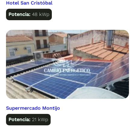
Hotel San Cristóbal
Potencia:
48 kWp
Supermercado Montijo
Potencia:
21 kWp