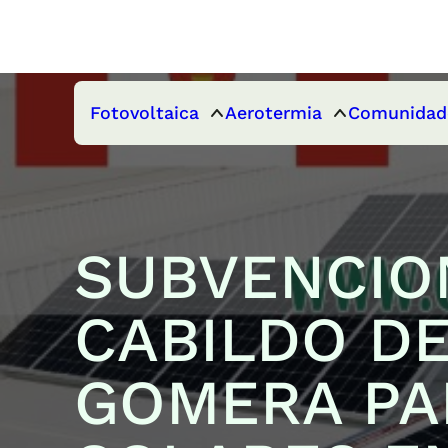
Fotovoltaica
Aerotermia
Comunidad
SUBVENCIO
CABILDO DE
GOMERA PA