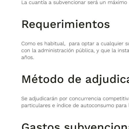
La cuantía a subvencionar será un máximo d
Requerimientos
Como es habitual, para optar a cualquier su
con la administración pública, y que la ins
años.
Método de adjudic
Se adjudicarán por concurrencia competitiva
particulares e índice de autoconsumo para
Gastos subvencio