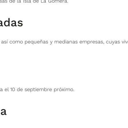
as de la Isla de La Gomera.
adas
 así como pequeñas y medianas empresas, cuyas vivie
a el 10 de septiembre próximo.
da