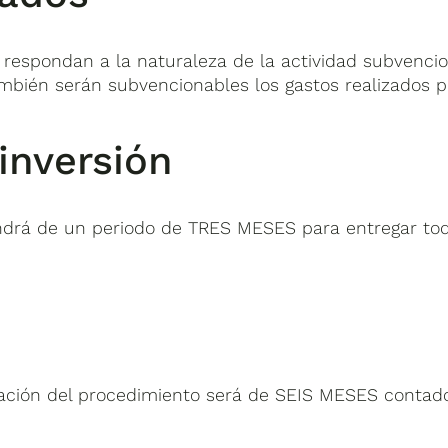
respondan a la naturaleza de la actividad subvenci
mbién serán subvencionables los gastos realizados pa
 inversión
spondrá de un periodo de TRES MESES para entregar tod
icación del procedimiento será de SEIS MESES contado