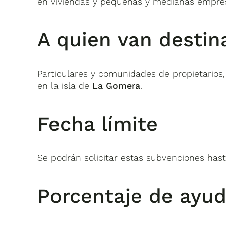
en viviendas y pequeñas y medianas empres
A quien van destin
Particulares y comunidades de propietarios,
en la isla de
La Gomera
.
Fecha límite
Se podrán solicitar estas subvenciones hast
Porcentaje de ayu