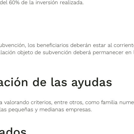
el 60% de la inversión realizada.
bvención, los beneficiarios deberán estar al corrient
talación objeto de subvención deberá permanecer en la
ación de las ayudas
 valorando criterios, entre otros, como familia nume
 las pequeñas y medianas empresas.
nados