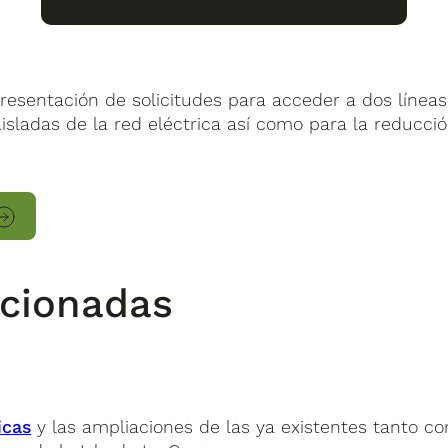
resentación de solicitudes para acceder a dos líneas 
aisladas de la red eléctrica así como para la reducci
ncionadas
icas
y las ampliaciones de las ya existentes tanto co