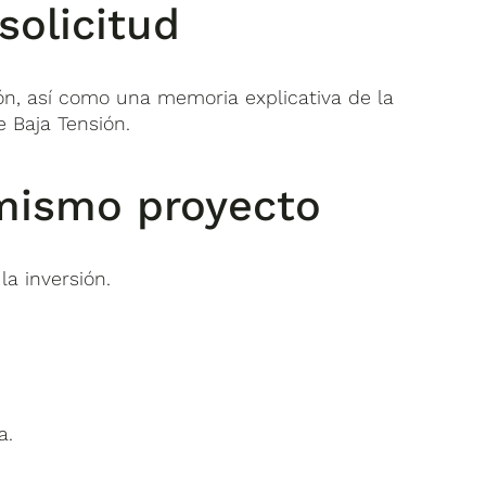
solicitud
ón, así como una memoria explicativa de la
e Baja Tensión.
 mismo proyecto
a inversión.
a.