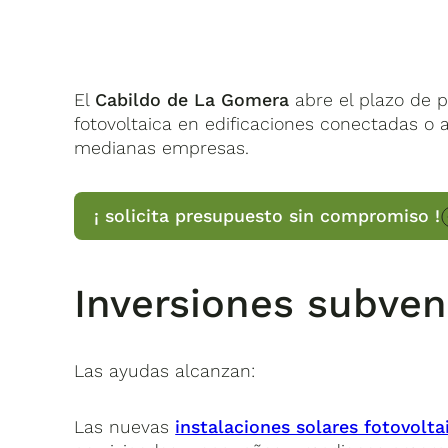
El
Cabildo de La Gomera
abre el plazo de p
fotovoltaica en edificaciones conectadas o 
medianas empresas.
¡ solicita presupuesto sin compromiso !
Inversiones subve
Las ayudas alcanzan:
Las nuevas
instalaciones solares fotovolta