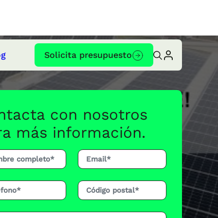
og
Solicita presupuesto
ntacta con nosotros
ra más información.