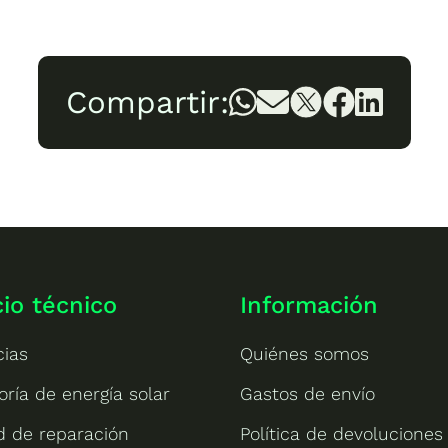
Compartir:
cio técnico
Información
cias
Quiénes somos
oría de energía solar
Gastos de envío
ud de reparación
Política de devoluciones