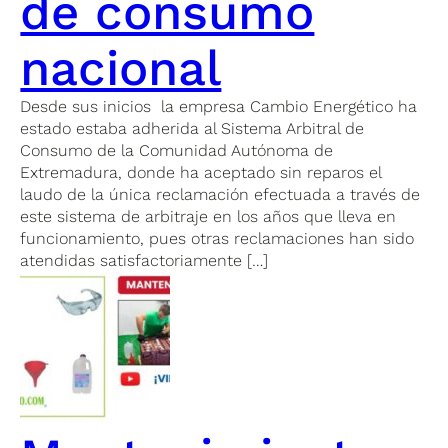
de consumo
nacional
Desde sus inicios la empresa Cambio Energético ha
estado estaba adherida al Sistema Arbitral de
Consumo de la Comunidad Autónoma de
Extremadura, donde ha aceptado sin reparos el
laudo de la única reclamación efectuada a través de
este sistema de arbitraje en los años que lleva en
funcionamiento, pues otras reclamaciones han sido
atendidas satisfactoriamente […]