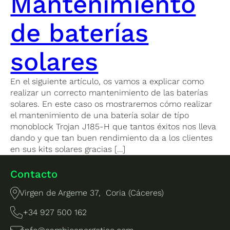
Mantenimiento
de baterías
solares
En el siguiente artículo, os vamos a explicar como
realizar un correcto mantenimiento de las baterías
solares. En este caso os mostraremos cómo realizar
el mantenimiento de una batería solar de típo
monoblock Trojan J185-H que tantos éxitos nos lleva
dando y que tan buen rendimiento da a los clientes
en sus kits solares gracias […]
Contacto
Virgen de Argeme 37, Coria (Cáceres)
+34 927 500 162