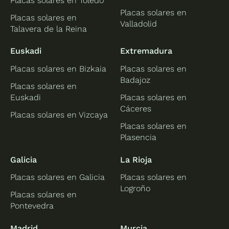
Placas solares en Toledo
Placas solares en
Placas solares en
Valladolid
Talavera de la Reina
Euskadi
Extremadura
Placas solares en Bizkaia
Placas solares en
Badajoz
Placas solares en
Euskadi
Placas solares en
Cáceres
Placas solares en Vizcaya
Placas solares en
Plasencia
Galicia
La Rioja
Placas solares en Galicia
Placas solares en
Logroño
Placas solares en
Pontevedra
Madrid
Murcia