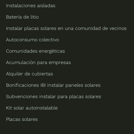
Instalaciones aisladas
Batería de litio
Instalar placas solares en una comunidad de vecinos
Autoconsumo colectivo
Comunidades energéticas
Acumulación para empresas
Alquiler de cubiertas
Bonificaciones IBI instalar paneles solares
Subvenciones instalar para placas solares
Kit solar autoinstalable
Placas solares