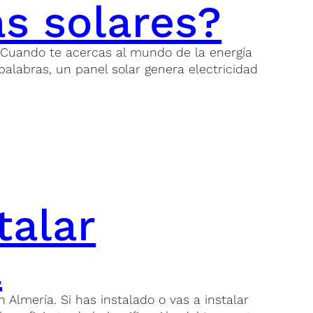
s solares?
 Cuando te acercas al mundo de la energía
palabras, un panel solar genera electricidad
talar
a
 Almería. Si has instalado o vas a instalar