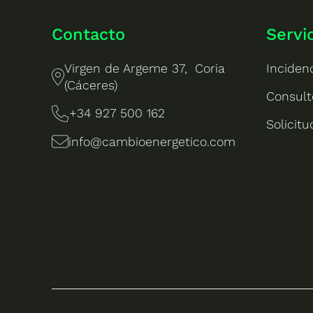
Contacto
Servi
Virgen de Argeme 37, Coria
Inciden
(Cáceres)
Consult
+34 927 500 162
Solicit
info@cambioenergetico.com