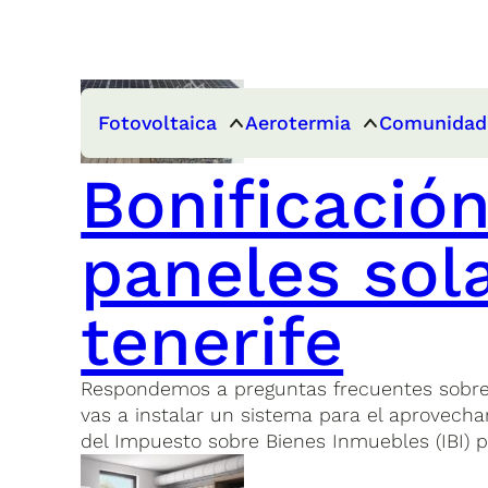
Fotovoltaica
Aerotermia
Comunidad
Bonificación
paneles sol
tenerife
Respondemos a preguntas frecuentes sobre la
vas a instalar un sistema para el aprovecham
del Impuesto sobre Bienes Inmuebles (IBI) p