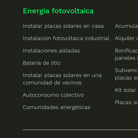
Energía fotovoltaica
Instalar placas solares en casa
Acumula
Instalación fotovoltaica industrial
Alquiler
Instalaciones aisladas
Bonificac
paneles 
Batería de litio
Subvenci
Instalar placas solares en una
placas s
comunidad de vecinos
Kit solar
Autoconsumo colectivo
Placas s
Comunidades energéticas