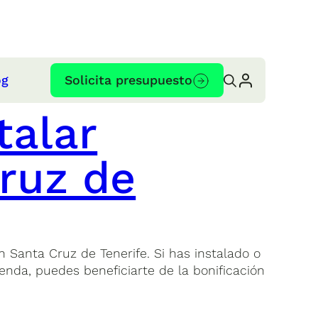
og
Solicita presupuesto
talar
cruz de
 Santa Cruz de Tenerife. Si has instalado o
ienda, puedes beneficiarte de la bonificación