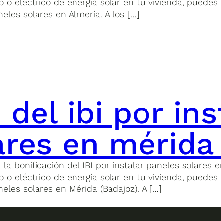
o eléctrico de energía solar en tu vivienda, puedes 
neles solares en Almería. A los […]
 del ibi por ins
ares en mérida
bonificación del IBI por instalar paneles solares en
o eléctrico de energía solar en tu vivienda, puedes 
neles solares en Mérida (Badajoz). A […]