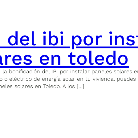
 del ibi por ins
ares en toledo
bonificación del IBI por instalar paneles solares en 
o eléctrico de energía solar en tu vivienda, puedes 
neles solares en Toledo. A los […]