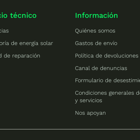
cio técnico
Información
cias
Quiénes somos
oría de energía solar
Gastos de envío
ud de reparación
Política de devoluciones
Canal de denuncias
Formulario de desestimi
Condiciones generales d
y servicios
Nos apoyan