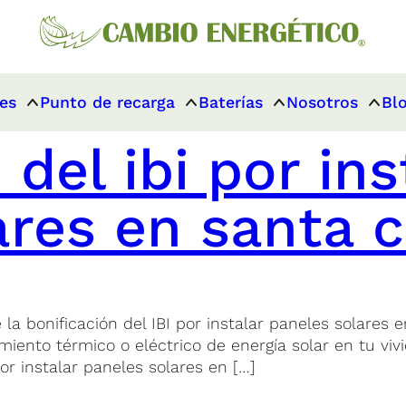
es
Punto de recarga
Baterías
Nosotros
Bl
 del ibi por ins
ares en santa 
 bonificación del IBI por instalar paneles solares en
iento térmico o eléctrico de energía solar en tu viv
or instalar paneles solares en […]