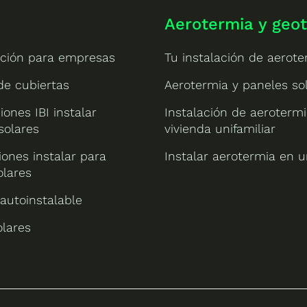
Aerotermia y geo
ción para empresas
Tu instalación de aerote
 de cubiertas
Aerotermia y paneles so
iones IBI instalar
Instalación de aeroterm
solares
vivienda unifamiliar
ones instalar para
Instalar aerotermia en u
olares
 autoinstalable
olares