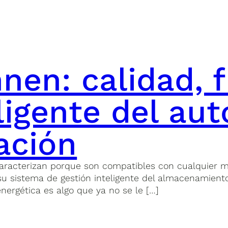
nen: calidad, f
eligente del a
ación
aracterizan porque son compatibles con cualquier ma
 su sistema de gestión inteligente del almacenamien
energética es algo que ya no se le […]