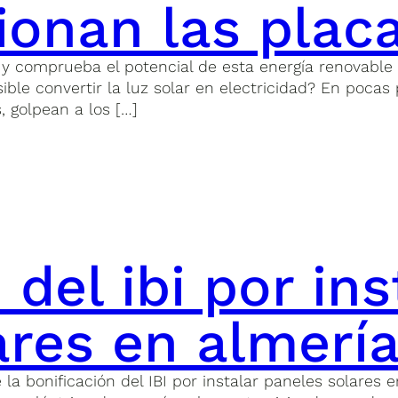
onan las placa
 y comprueba el potencial de esta energía renovable
ble convertir la luz solar en electricidad? En pocas 
, golpean a los […]
 del ibi por ins
ares en almerí
bonificación del IBI por instalar paneles solares en