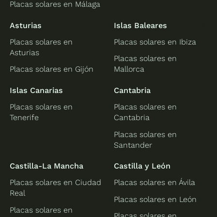
Placas solares en Málaga
Asturias
Islas Baleares
Placas solares en
Placas solares en Ibiza
Asturias
Placas solares en
Placas solares en Gijón
Mallorca
Islas Canarias
Cantabria
Placas solares en
Placas solares en
Tenerife
Cantabria
Placas solares en
Santander
Castilla-La Mancha
Castilla y León
Placas solares en Ciudad
Placas solares en Ávila
Real
Placas solares en León
Placas solares en
Placas solares en