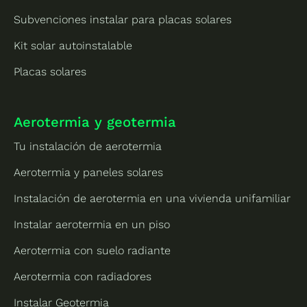
Subvenciones instalar para placas solares
Kit solar autoinstalable
Placas solares
Aerotermia y geotermia
Tu instalación de aerotermia
Aerotermia y paneles solares
Instalación de aerotermia en una vivienda unifamiliar
Instalar aerotermia en un piso
Aerotermia con suelo radiante
Aerotermia con radiadores
Instalar Geotermia