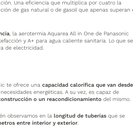
ción. Una eficiencia que multiplica por cuatro la
cción de gas natural o de gasoil que apenas superan 
ncia
, la aerotermia Aquarea All in One de Panasonic
lefacción y A+ para agua caliente sanitaria. Lo que s
a de electricidad.
ic te ofrece una
capacidad calorífica que van desd
 necesidades energéticas. A su vez, es capaz de
construcción o un reacondicionamiento
del mismo.
mbién observamos en la
longitud de tuberías
que se
etros entre interior y exterior
.