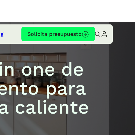
og
Solicita presupuesto
in one de
ento para
a caliente