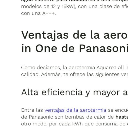
modelos de 12 y 16kW), con una clase de efi
con una A+++.
Ventajas de la aer
in One de Panason
Como decíamos, la aerotermia Aquarea All i
calidad. Además, te ofrece las siguientes ve
Alta eficiencia y mayor 
Entre las
ventajas de la aerotermia
se encu
de Panasonic son bombas de calor de
hast
otro modo, por cada kWh que consuma de e