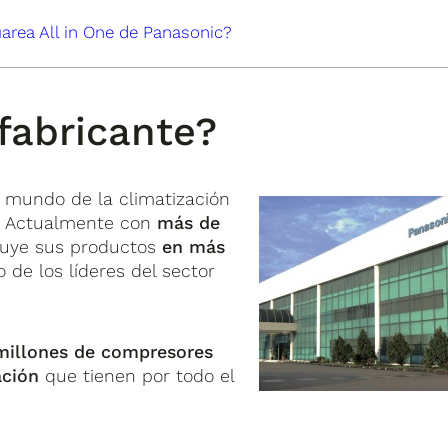
area All in One de Panasonic?
fabricante?
 mundo de la climatización
o. Actualmente con
más de
ibuye sus productos
en más
o de los líderes del sector
millones de compresores
ación
que tienen por todo el