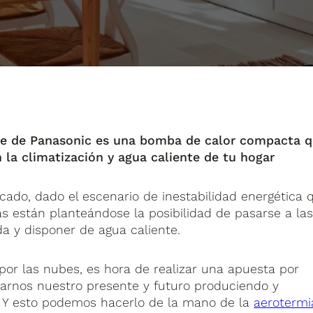
One de Panasonic es una bomba de calor compacta 
n la climatización y agua caliente de tu hogar
cado, dado el escenario de inestabilidad energética 
 están planteándose la posibilidad de pasarse a la
da y disponer de agua caliente.
 por las nubes, es hora de realizar una apuesta por
rarnos nuestro presente y futuro produciendo y
. Y esto podemos hacerlo de la mano de la
aerotermi