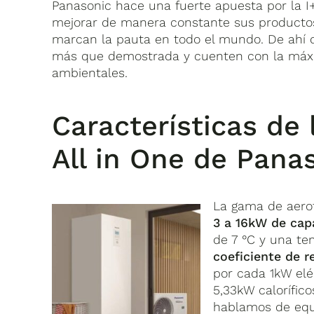
Panasonic hace una fuerte apuesta por la 
mejorar de manera constante sus productos
marcan la pauta en todo el mundo. De ahí q
más que demostrada y cuenten con la máxim
ambientales.
Características de
All in One de Pana
La gama de aero
3 a 16kW de capa
de 7 °C y una te
coeficiente de r
por cada 1kW elé
5,33kW calorífic
hablamos de equi