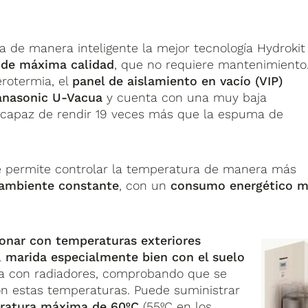
a de manera inteligente la mejor tecnología Hydrokit
e de máxima calidad
, que no requiere mantenimiento
rotermia, el
panel de aislamiento en vacío (VIP)
anasonic U-Vacua
y cuenta con una muy baja
 capaz de rendir 19 veces más que la espuma de
 permite controlar la temperatura de manera más
ambiente constante
, con un
consumo energético 
onar con temperaturas exteriores
a
marida especialmente bien con el suelo
nda con radiadores, comprobando que se
con estas temperaturas. Puede suministrar
eratura máxima de 60ºC
(55ºC en los