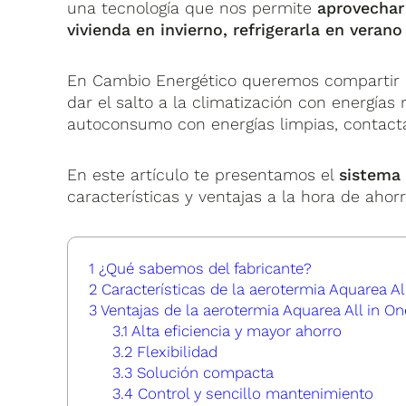
una tecnología que nos permite
aprovechar
vivienda en invierno, refrigerarla en veran
En Cambio Energético queremos compartir c
dar el salto a la climatización con energías
autoconsumo con energías limpias, contact
En este artículo te presentamos el
sistema 
características y ventajas a la hora de ahor
1
¿Qué sabemos del fabricante?
2
Características de la aerotermia Aquarea A
3
Ventajas de la aerotermia Aquarea All in O
3.1
Alta eficiencia y mayor ahorro
3.2
Flexibilidad
3.3
Solución compacta
3.4
Control y sencillo mantenimiento