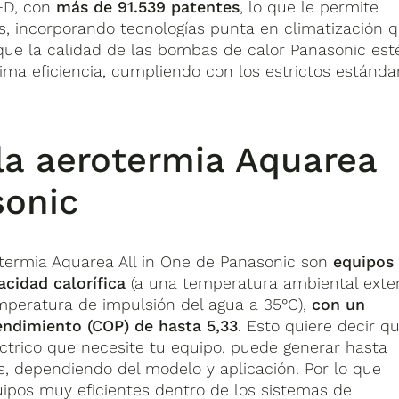
I+D, con
más de 91.539 patentes
, lo que le permite
, incorporando tecnologías punta en climatización 
ue la calidad de las bombas de calor Panasonic est
a eficiencia, cumpliendo con los estrictos estánda
 la aerotermia Aquarea
sonic
termia Aquarea All in One de Panasonic son
equipos
cidad calorífica
(a una temperatura ambiental exter
mperatura de impulsión del agua a 35°C),
con un
endimiento (COP) de hasta 5,33
. Esto quiere decir q
ctrico que necesite tu equipo, puede generar hasta
os, dependiendo del modelo y aplicación. Por lo que
pos muy eficientes dentro de los sistemas de