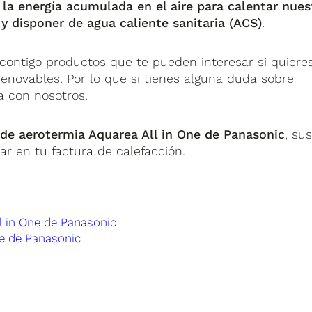
 la energía acumulada en el aire para calentar nues
o y disponer de agua caliente sanitaria (ACS)
.
ontigo productos que te pueden interesar si quiere
 renovables. Por lo que si tienes alguna duda sobre
a con nosotros.
de aerotermia Aquarea All in One de Panasonic
, su
rar en tu factura de calefacción.
ll in One de Panasonic
ne de Panasonic