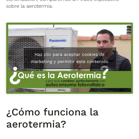
sobre la aerotermia.
Haz clic para aceptar cookies de
marketing y permitir este contenido
¿Cómo funciona la
aerotermia?