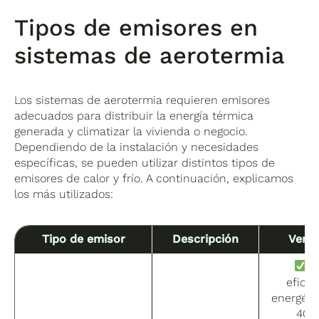
Tipos de emisores en
sistemas de aerotermia
Los sistemas de aerotermia requieren emisores
adecuados para distribuir la energía térmica
generada y climatizar la vivienda o negocio.
Dependiendo de la instalación y necesidades
específicas, se pueden utilizar distintos tipos de
emisores de calor y frío. A continuación, explicamos
los más utilizados:
Tipo de emisor
Descripción
Venta
A
eficie
energéti
40ºC