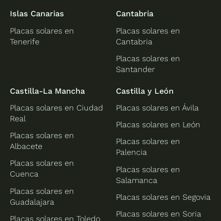
Islas Canarias
Cantabria
Placas solares en
Placas solares en
Tenerife
Cantabria
Placas solares en
Santander
Castilla-La Mancha
Castilla y León
Placas solares en Ciudad
Placas solares en Ávila
Real
Placas solares en León
Placas solares en
Placas solares en
Albacete
Palencia
Placas solares en
Placas solares en
Cuenca
Salamanca
Placas solares en
Placas solares en Segovia
Guadalajara
Placas solares en Soria
Placas solares en Toledo