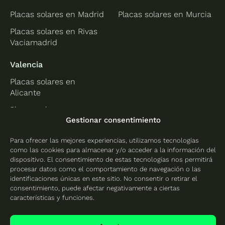
Placas solares en Madrid
Placas solares en Murcia
Placas solares en Rivas
Vaciamadrid
Valencia
Placas solares en
Alicante
Placas solares en
Gestionar consentimiento
Castellón
Placas solares en
Para ofrecer las mejores experiencias, utilizamos tecnologías
Valencia
como las cookies para almacenar y/o acceder a la información del
dispositivo. El consentimiento de estas tecnologías nos permitirá
procesar datos como el comportamiento de navegación o las
identificaciones únicas en este sitio. No consentir o retirar el
consentimiento, puede afectar negativamente a ciertas
Protección de datos
características y funciones.
Política de cookies