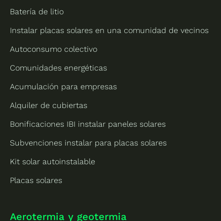
Batería de litio
Instalar placas solares en una comunidad de vecinos
Autoconsumo colectivo
Comunidades energéticas
Acumulación para empresas
Alquiler de cubiertas
Bonificaciones IBI instalar paneles solares
Subvenciones instalar para placas solares
Kit solar autoinstalable
Placas solares
Aerotermia y geotermia