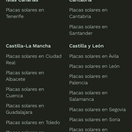
Placas solares en
Placas solares en
Tenerife
Cantabria
Placas solares en
Santander
Castilla-La Mancha
Castilla y León
Placas solares en Ciudad
Placas solares en Ávila
Real
Placas solares en León
Placas solares en
Placas solares en
Albacete
Palencia
Placas solares en
Placas solares en
Cuenca
Salamanca
Placas solares en
Placas solares en Segovia
Guadalajara
Placas solares en Soria
Placas solares en Toledo
Placas solares en