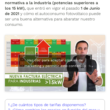
normativa a la industria (potencias superiores a
los 15 kW),
que entró en vigor el pasado
1 de Junio
de 2021
y cómo el autoconsumo fotovoltaico puede
ser una buena alternativa para abaratar nuestro
consumo.
Haz clic para aceptar cookies de
marketing y permitir este contenido
1
¿De cuántos tipos de tarifas disponemos?
2
¿Cómo cambian los precios en función del mes y