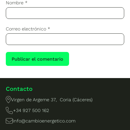
Nombre
*
Correo electrónico
*
Contacto
Virgen de Argeme 37, Coria (Cáceres)
+34 927 500 162
info@cambioenergetico.com