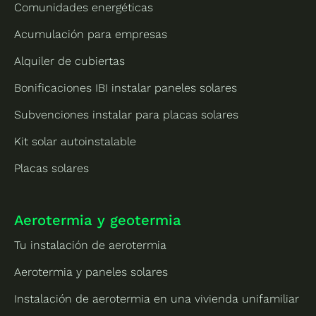
Comunidades energéticas
Acumulación para empresas
Alquiler de cubiertas
Bonificaciones IBI instalar paneles solares
Subvenciones instalar para placas solares
Kit solar autoinstalable
Placas solares
Aerotermia y geotermia
Tu instalación de aerotermia
Aerotermia y paneles solares
Instalación de aerotermia en una vivienda unifamiliar