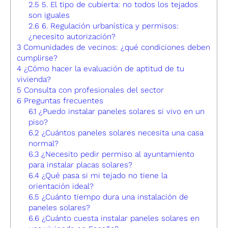
2.5
5. El tipo de cubierta: no todos los tejados
son iguales
2.6
6. Regulación urbanística y permisos:
¿necesito autorización?
3
Comunidades de vecinos: ¿qué condiciones deben
cumplirse?
4
¿Cómo hacer la evaluación de aptitud de tu
vivienda?
5
Consulta con profesionales del sector
6
Preguntas frecuentes
6.1
¿Puedo instalar paneles solares si vivo en un
piso?
6.2
¿Cuántos paneles solares necesita una casa
normal?
6.3
¿Necesito pedir permiso al ayuntamiento
para instalar placas solares?
6.4
¿Qué pasa si mi tejado no tiene la
orientación ideal?
6.5
¿Cuánto tiempo dura una instalación de
paneles solares?
6.6
¿Cuánto cuesta instalar paneles solares en