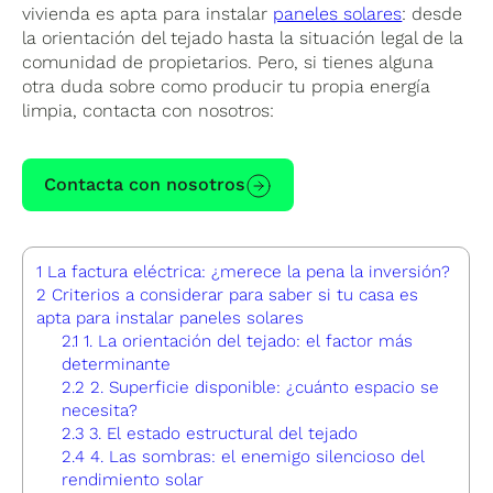
vivienda es apta para instalar
paneles solares
: desde
la orientación del tejado hasta la situación legal de la
comunidad de propietarios. Pero, si tienes alguna
otra duda sobre como producir tu propia energía
limpia, contacta con nosotros:
Contacta con nosotros
1
La factura eléctrica: ¿merece la pena la inversión?
2
Criterios a considerar para saber si tu casa es
apta para instalar paneles solares
2.1
1. La orientación del tejado: el factor más
determinante
2.2
2. Superficie disponible: ¿cuánto espacio se
necesita?
2.3
3. El estado estructural del tejado
2.4
4. Las sombras: el enemigo silencioso del
rendimiento solar