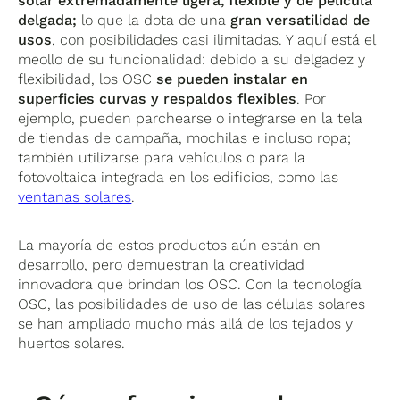
solar extremadamente ligera, flexible y de película
delgada;
lo que la dota de una
gran versatilidad de
usos
, con posibilidades casi ilimitadas. Y aquí está el
meollo de su funcionalidad: debido a su delgadez y
flexibilidad, los OSC
se pueden instalar en
superficies curvas y respaldos flexibles
. Por
ejemplo, pueden parchearse o integrarse en la tela
de tiendas de campaña, mochilas e incluso ropa;
también utilizarse para vehículos o para la
fotovoltaica integrada en los edificios, como las
ventanas solares
.
La mayoría de estos productos aún están en
desarrollo, pero demuestran la creatividad
innovadora que brindan los OSC. Con la tecnología
OSC, las posibilidades de uso de las células solares
se han ampliado mucho más allá de los tejados y
huertos solares.