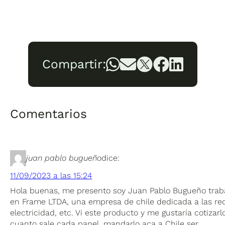
Compartir:
Comentarios
juan pablo bugueño
dice:
11/09/2023 a las 15:24
Hola buenas, me presento soy Juan Pablo Bugueño trab
en Frame LTDA, una empresa de chile dedicada a las re
electricidad, etc. Vi este producto y me gustaría cotizarl
cuanto sale cada panel, mandarlo aca a Chile ser