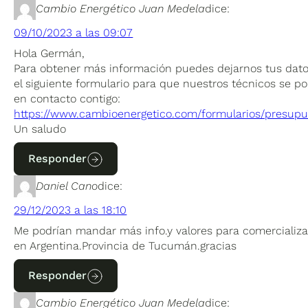
Cambio Energético Juan Medela
dice:
09/10/2023 a las 09:07
Hola Germán,
Para obtener más información puedes dejarnos tus dat
el siguiente formulario para que nuestros técnicos se p
en contacto contigo:
https://www.cambioenergetico.com/formularios/presupu
Un saludo
Responder
Daniel Cano
dice:
29/12/2023 a las 18:10
Me podrían mandar más info.y valores para comercializa
en Argentina.Provincia de Tucumán.gracias
Responder
Cambio Energético Juan Medela
dice: