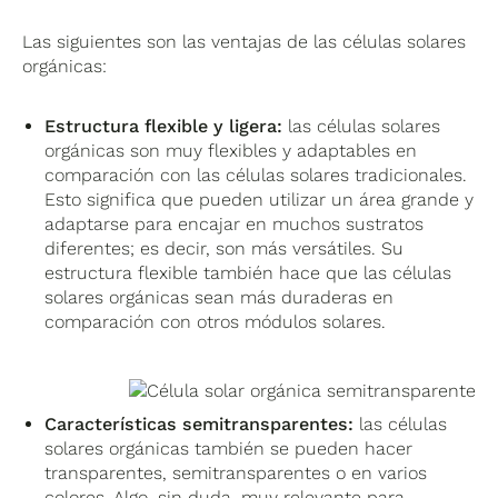
Las siguientes son las ventajas de las células solares
orgánicas:
Estructura flexible y ligera:
las células solares
orgánicas son muy flexibles y adaptables en
comparación con las células solares tradicionales.
Esto significa que pueden utilizar un área grande y
adaptarse para encajar en muchos sustratos
diferentes; es decir, son más versátiles. Su
estructura flexible también hace que las células
solares orgánicas sean más duraderas en
comparación con otros módulos solares.
Características semitransparentes:
las células
solares orgánicas también se pueden hacer
transparentes, semitransparentes o en varios
colores. Algo, sin duda, muy relevante para