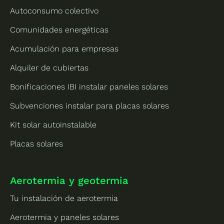
Autoconsumo colectivo
Comunidades energéticas
Acumulación para empresas
Alquiler de cubiertas
Bonificaciones IBI instalar paneles solares
Subvenciones instalar para placas solares
Kit solar autoinstalable
Placas solares
Aerotermia y geotermia
Tu instalación de aerotermia
Aerotermia y paneles solares