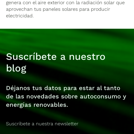
genera con el aire exterior con la radiación solar que
aprovechan tus paneles solares para producir
electricidad.
Suscríbete a nuestro
blog
Déjanos tus datos para estar al tanto
de las novedades sobre autoconsumo y
energías renovables.
Suscríbete a nuestra newsletter