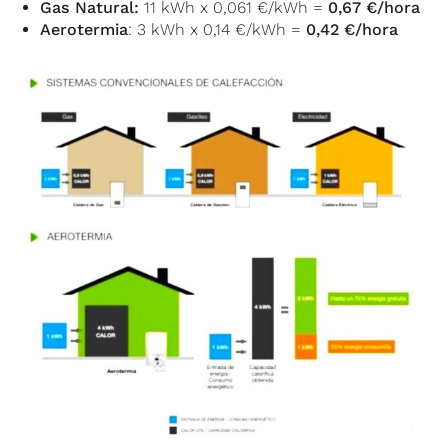
Gas Natural:
11 kWh x 0,061 €/kWh =
0,67 €/hora
Aerotermia
: 3 kWh x 0,14 €/kWh =
0,42 €/hora