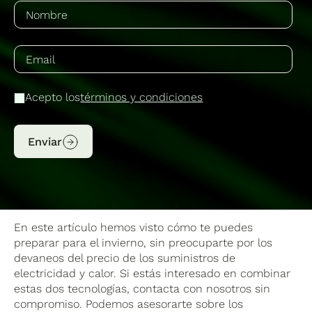
Acepto los
términos y condiciones
Enviar
En este artículo hemos visto cómo te puedes
preparar para el invierno, sin preocuparte por los
devaneos del precio de los suministros de
electricidad y calor. Si estás interesado en combinar
estas dos tecnologías, contacta con nosotros sin
compromiso. Podemos asesorarte sobre los