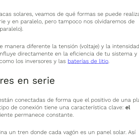
acas solares, veamos de qué formas se puede realiza
erie y en paralelo, pero tampoco nos olvidaremos de
paralelo).
manera diferente la tensión (voltaje) y la intensida
 influye directamente en la eficiencia de tu sistema y
omo los inversores y las
baterías de litio
.
res en serie
s están conectadas de forma que el positivo de una p
 tipo de conexión tiene una característica clave:
el
rriente permanece constante.
ina un tren donde cada vagón es un panel solar. Así