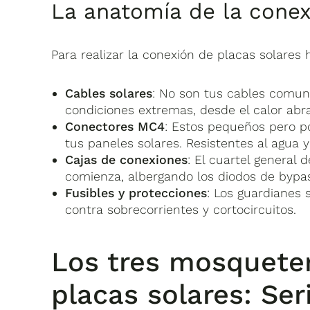
La anatomía de la conex
Para realizar la conexión de placas solare
Cables solares
: No son tus cables comune
condiciones extremas, desde el calor ab
Conectores MC4
: Estos pequeños pero p
tus paneles solares. Resistentes al agua 
Cajas de conexiones
: El cuartel general 
comienza, albergando los diodos de bypas
Fusibles y protecciones
: Los guardianes 
contra sobrecorrientes y cortocircuitos.
Los tres mosqueter
placas solares: Ser