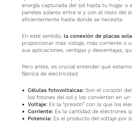
energía capturada del sol hasta tu hogar o
paneles solares entre sí y con el resto del 
eficientemente hasta donde se necesita.
En este sentido,
la conexión de placas sola
proporcionar más voltaje, más corriente o u
sus aplicaciones, ventajas y desventajas, q
Pero antes, es crucial entender qué estam
fábrica de electricidad:
Células fotovoltaicas:
Son el corazón del
los fotones del sol y los convierten en un 
Voltaje:
Es la “presión” con la que los elec
Corriente:
Es la cantidad de electrones q
Potencia:
Es el producto del voltaje por l