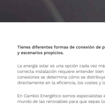
Tienes diferentes formas de conexión de pl
y escenarios propicios.
La energía solar es una opción cada vez m
correcta instalación requiere entender bie
conexiones se determina cómo se distribuye 
directamente en la eficiencia, los costes y l
En Cambio Energético somos especialistas e
mundo de las renovables para que sepas lo