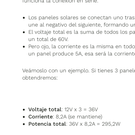
funciona la conexión en serie:
Los paneles solares se conectan uno tras 
une al negativo del siguiente, formando u
El voltaje total es la suma de todos los 
un total de 60V.
Pero ojo, la corriente es la misma en tod
un panel produce 5A, esa será la corrient
Veámoslo con un ejemplo. Si tienes 3 panel
obtendremos:
Voltaje total
: 12V x 3 = 36V
Corriente
: 8,2A (se mantiene)
Potencia total
: 36V x 8,2A = 295,2W