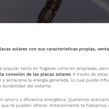
acas solares con sus características propias, venta
ás popular tanto en hogares como en empresas, pero
n
la conexión de las placas solares
. A través de estas
y almacena la energía generada, lo cual puede influ
a durabilidad del sistema.
n ahorro y eficiencia energética. Queremos acercarte
 que te pueden ofrecer. Anteriormente te hablamos 