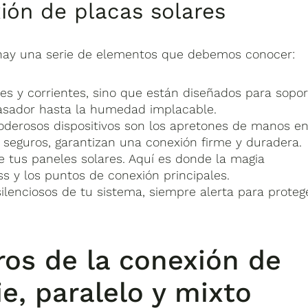
ión de placas solares
s hay una serie de elementos que debemos conocer:
s y corrientes, sino que están diseñados para sopor
rasador hasta la humedad implacable.
oderosos dispositivos son los apretones de manos en
y seguros, garantizan una conexión firme y duradera.
de tus paneles solares. Aquí es donde la magia
s y los puntos de conexión principales.
silenciosos de tu sistema, siempre alerta para proteg
os de la conexión de
ie, paralelo y mixto