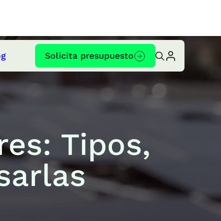
og
Solicita presupuesto
es: Tipos,
sarlas