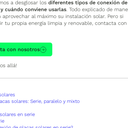
amos a desglosar los
diferentes tipos de conexión de
, y cuándo conviene usarlas
. Todo explicado de mane
en aprovechar al máximo su instalación solar. Pero si
r tu propia energía limpia y renovable, contacta con
ta con nosotros
s allá!
solares
cas solares: Serie, paralelo y mixto
solares en serie
ie
ión de placas solares en serie?