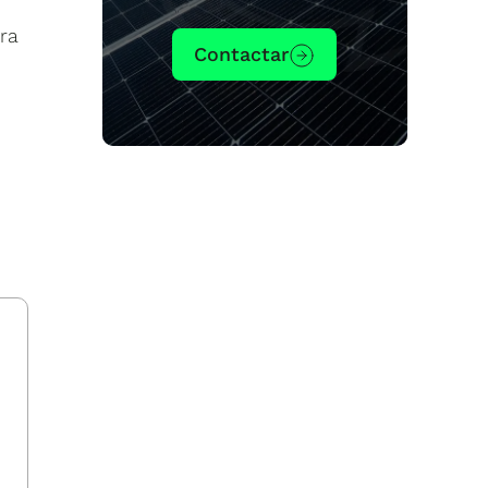
ra
Contactar