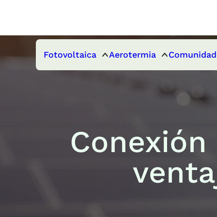
Fotovoltaica
Aerotermia
Comunidad
Conexión 
venta