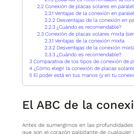
2.2
Conexión de placas solares en parale
2.2.1
Ventajas de la conexión en parale
2.2.2
Desventajas de la conexión en pa
2.2.3
¿Cuándo es recomendable?
2.3
Conexión de placas solares mixta (ser
2.3.1
Ventajas de la conexión mixta
2.3.2
Desventajas de la conexión mixt
2.3.3
¿Cuándo es recomendable?
3
Comparativa de los tipos de conexión de p
4
¿Cómo elegir la conexión de placas solare
5
El poder está en tus manos (y en tu conexi
El ABC de la conex
Antes de sumergirnos en las profundidades 
que son el corazón palpitante de cualquier s