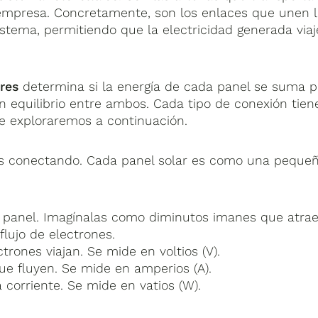
 empresa. Concretamente, son los enlaces que unen 
sistema, permitiendo que la electricidad generada viaj
res
determina si la energía de cada panel se suma p
n equilibrio entre ambos. Cada tipo de conexión tien
ue exploraremos a continuación.
os conectando. Cada panel solar es como una peque
 panel. Imagínalas como diminutos imanes que atra
flujo de electrones.
trones viajan. Se mide en voltios (V).
ue fluyen. Se mide en amperios (A).
a corriente. Se mide en vatios (W).