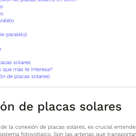
lo
lo
ralelo
ie-paralelo)
a
lacas solares
s que más te interesa?
ón de placas solares)
ión de placas solares
de la conexión de placas solares, es crucial entende
istema fotovoltaico. Son las arterias que transporta