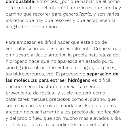
combustible
. Entonces, ¿por qué hablar de él como
el “combustible del futuro”? La razón es que aún hay
camino que recorrer para
generalizarlo,
y son varios
los retos que hay que resolver y que establecen la
longitud de ese camino.
Para empezar, es difícil hacer que este tipo de
vehículos sean viables comercialmente. Como vimos
en nuestro artículo anterior, la propia naturaleza del
hidrógeno hace que no aparezca en estado puro,
sino ligado a otros elementos en el agua, los gases,
los hidrocarburos, etc. El proceso de
separación de
las moléculas para extraer hidrógeno
es difícil,
consume en sí bastante energía –a menudo
proveniente de fósiles- y suele requerir como
catalizares metales preciosos como el platino, que
son muy caros y muy demandados. Estos factores
afectan necesariamente a los precios de fabricación
y del propio fuel, que son mucho más elevados a día
de hoy que los correspondientes a un vehículo