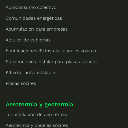
Autoconsumo colectivo
Comunidades energéticas
Acumulación para empresas
Alquiler de cubiertas
Bonificaciones IBI instalar paneles solares
Subvenciones instalar para placas solares
Kit solar autoinstalable
Placas solares
Aerotermia y geotermia
Tu instalación de aerotermia
Aerotermia y paneles solares