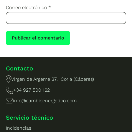
Correo electrónico
*
Contacto
Virgen de Argeme 37, Coria (Cáceres)
+34 927 500 162
info@cambioenergetico.com
Servicio técnico
Incidencias