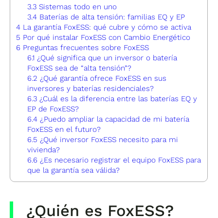
3.3
Sistemas todo en uno
3.4
Baterías de alta tensión: familias EQ y EP
4
La garantía FoxESS: qué cubre y cómo se activa
5
Por qué instalar FoxESS con Cambio Energético
6
Preguntas frecuentes sobre FoxESS
6.1
¿Qué significa que un inversor o batería
FoxESS sea de “alta tensión”?
6.2
¿Qué garantía ofrece FoxESS en sus
inversores y baterías residenciales?
6.3
¿Cuál es la diferencia entre las baterías EQ y
EP de FoxESS?
6.4
¿Puedo ampliar la capacidad de mi batería
FoxESS en el futuro?
6.5
¿Qué inversor FoxESS necesito para mi
vivienda?
6.6
¿Es necesario registrar el equipo FoxESS para
que la garantía sea válida?
¿Quién es FoxESS?