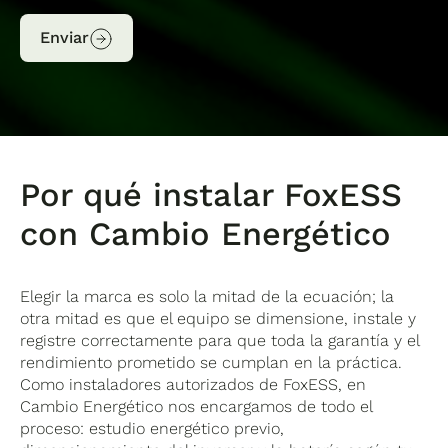
Enviar
Por qué instalar FoxESS
con Cambio Energético
Elegir la marca es solo la mitad de la ecuación; la
otra mitad es que el equipo se dimensione, instale y
registre correctamente para que toda la garantía y el
rendimiento prometido se cumplan en la práctica.
Como instaladores autorizados de FoxESS, en
Cambio Energético nos encargamos de todo el
proceso: estudio energético previo,