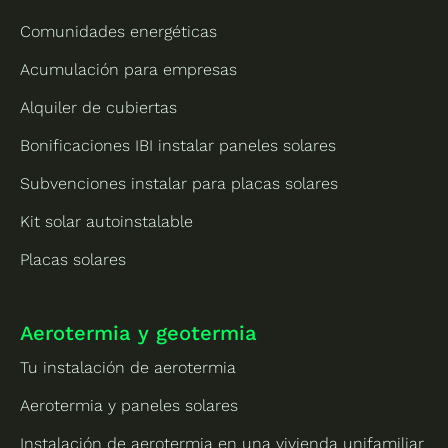
Comunidades energéticas
Acumulación para empresas
Alquiler de cubiertas
Bonificaciones IBI instalar paneles solares
Subvenciones instalar para placas solares
Kit solar autoinstalable
Placas solares
Aerotermia y geotermia
Tu instalación de aerotermia
Aerotermia y paneles solares
Instalación de aerotermia en una vivienda unifamiliar