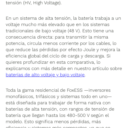
tensión (HV, High Voltage).
En un sistema de alta tensión, la batería trabaja a un
voltaje mucho más elevado que en los sistemas
tradicionales de bajo voltaje (48 V). Esto tiene una
consecuencia directa: para transmitir la misma
potencia, circula menos corriente por los cables, lo
que reduce las pérdidas por efecto Joule y mejora la
eficiencia global del ciclo de carga y descarga. Si
quieres profundizar en esta comparativa, lo
explicamos con más detalle en nuestro artículo sobre
baterías de alto voltaje y bajo voltaje
.
Toda la gama residencial de FoxESS —inversores
monofásicos, trifásicos y sistemas todo en uno—
está diseñada para trabajar de forma nativa con
baterías de alta tensión, con rangos de tensión de
batería que llegan hasta los 480-500 V según el
modelo. Esto significa menos pérdidas, más
eficiencia y sistemas más compactos, ya que se