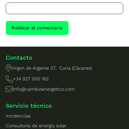
Contacto
Virgen de Argeme 37, Coria (Cáceres)
+34 927 500 162
info@cambioenergetico.com
Servicio técnico
Incidencias
Consultoría de energía solar