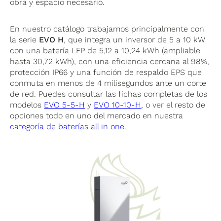
obra y espacio necesario.
En nuestro catálogo trabajamos principalmente con
la serie
EVO H
, que integra un inversor de 5 a 10 kW
con una batería LFP de 5,12 a 10,24 kWh (ampliable
hasta 30,72 kWh), con una eficiencia cercana al 98%,
protección IP66 y una función de respaldo EPS que
conmuta en menos de 4 milisegundos ante un corte
de red. Puedes consultar las fichas completas de los
modelos
EVO 5-5-H
y
EVO 10-10-H
, o ver el resto de
opciones todo en uno del mercado en nuestra
categoría de baterías all in one
.