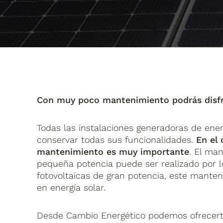
Con muy poco mantenimiento podrás disfrut
Todas las instalaciones generadoras de ene
conservar todas sus funcionalidades.
En el 
mantenimiento es muy importante
. El ma
pequeña potencia puede ser realizado por lo
fotovoltaicas de gran potencia, este manten
en energía solar.
Desde Cambio Energético podemos ofrecerte n