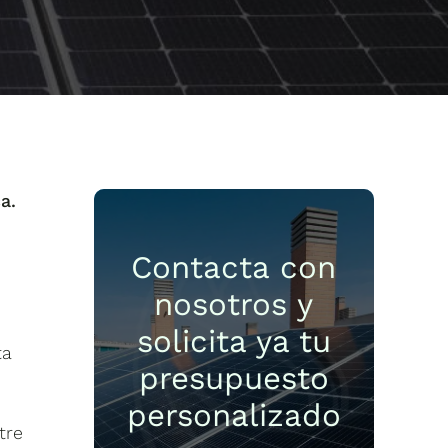
a.
Contacta con
nosotros y
solicita ya tu
ta
presupuesto
personalizado
tre