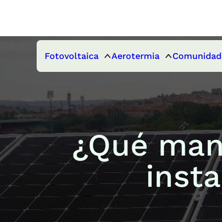
Fotovoltaica
Aerotermia
Comunidad
¿Qué man
insta