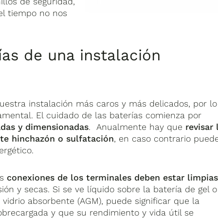
nillos de seguridad,
el tiempo no nos
as de una instalación
uestra instalación más caros y más delicados, por lo
mental. El cuidado de las baterías comienza por
ñadas y dimensionadas
. Anualmente hay que
revisar 
ste hinchazón o sulfatación
, en caso contrario pued
rgético.
as
conexiones de los terminales deben estar limpia
sión y secas. Si se ve líquido sobre la batería de gel 
 vidrio absorbente (AGM), puede significar que la
obrecargada y que su rendimiento y vida útil se