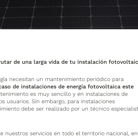
ar de una larga vida de tu instalación fotovoltaic
rgía necesitan un mantenimiento periódico para
caso de instalaciones de energía fotovoltaica este
ntenimiento es muy sencillo y en instalaciones de
s usuarios. Sin embargo, para instalaciones
imiento debe ser realizado por un técnico especialis
uestros servicios en todo el territorio nacional, en