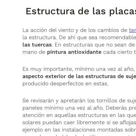
Estructura de las placa
La acción del viento y de los cambios de
te
la estructura. De ahí que sea recomendabl
las tuercas
. En estructuras que no sean de 
mano de
pintura antioxidante
cada cierto 
Es muy importante, mínimo una vez al año
aspecto exterior de las estructuras de suj
producido desperfectos en estas.
Se revisarán y apretarán los tornillos de suj
paneles mínimo una vez al año. Deberás pre
atención en aquellas estructuras en las que
solares puedan caer libremente si se afloj
ejemplo en las instalaciones montadas sob