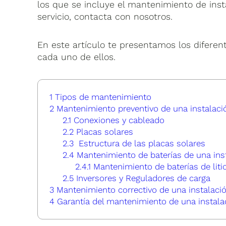
los que se incluye el mantenimiento de inst
servicio, contacta con nosotros.
En este artículo te presentamos los difere
cada uno de ellos.
1
Tipos de mantenimiento
2
Mantenimiento preventivo de una instalació
2.1
Conexiones y cableado
2.2
Placas solares
2.3
Estructura de las placas solares
2.4
Mantenimiento de baterías de una inst
2.4.1
Mantenimiento de baterías de liti
2.5
Inversores y Reguladores de carga
3
Mantenimiento correctivo de una instalació
4
Garantía del mantenimiento de una instalac