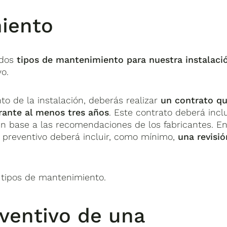
iento
 dos
tipos de mantenimiento para nuestra instalaci
vo.
o de la instalación, deberás realizar
un contrato q
rante al menos tres años
. Este contrato deberá inclu
 en base a las recomendaciones de los fabricantes. E
 preventivo deberá incluir, como mínimo,
una revisió
tipos de mantenimiento.
ventivo de una