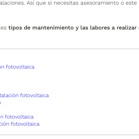
alaciones. Así que si necesitas asesoramiento o este
ntes
tipos de mantenimiento y las labores a realizar
n fotovoltaica
alación fotovoltaica
o
n fotovoltaica
ión fotovoltaica