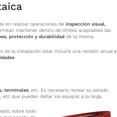
taica
te en realizar operaciones de
inspección visual,
rmitan mantener dentro de límites aceptables las
es, protección y durabilidad
de la misma.
de la instalación solar incluirá una revisión anual 
vidades
:
s, terminales
, etc. Es necesario revisar su estado
s, etc que puedan dañar los equipos a la larga.
ado, sobre todo