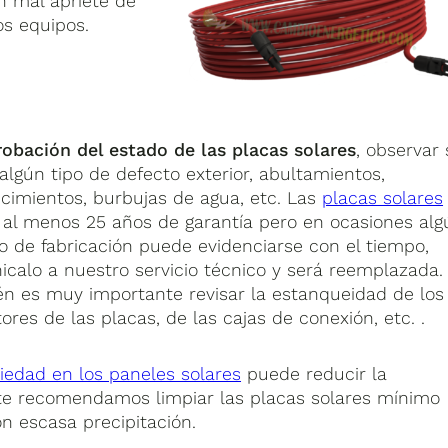
n mal apriete de
os equipos.
bación del estado de las placas solares
, observar 
 algún tipo de defecto exterior, abultamientos,
cimientos, burbujas de agua, etc. Las
placas solares
 al menos 25 años de garantía pero en ocasiones alg
o de fabricación puede evidenciarse con el tiempo,
calo a nuestro servicio técnico y será reemplazada.
n es muy importante revisar la estanqueidad de los
ores de las placas, de las cajas de conexión, etc. .
iedad en los paneles solares
puede reducir la
o, te recomendamos limpiar las placas solares mínimo
n escasa precipitación.