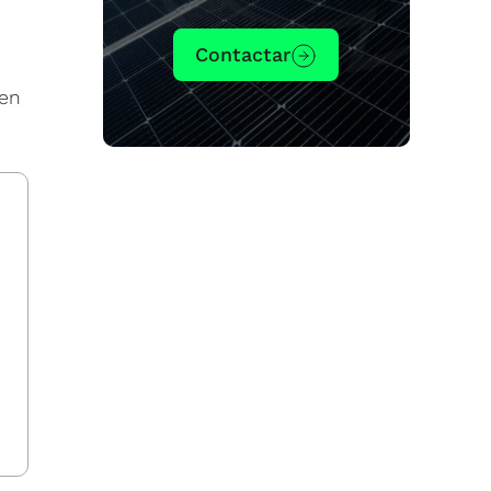
Contactar
en