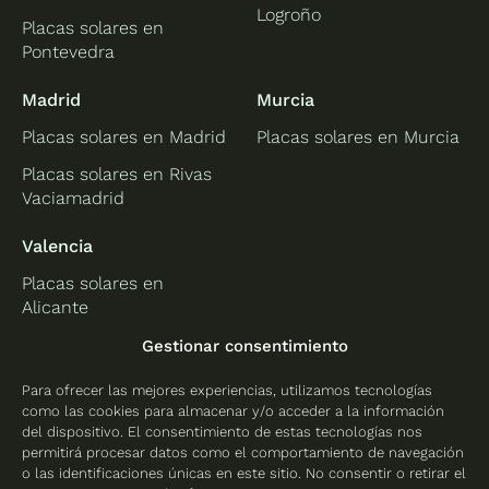
Logroño
Placas solares en
Pontevedra
Madrid
Murcia
Placas solares en Madrid
Placas solares en Murcia
Placas solares en Rivas
Vaciamadrid
Valencia
Placas solares en
Alicante
Placas solares en
Gestionar consentimiento
Castellón
Para ofrecer las mejores experiencias, utilizamos tecnologías
Placas solares en
como las cookies para almacenar y/o acceder a la información
Valencia
del dispositivo. El consentimiento de estas tecnologías nos
permitirá procesar datos como el comportamiento de navegación
o las identificaciones únicas en este sitio. No consentir o retirar el