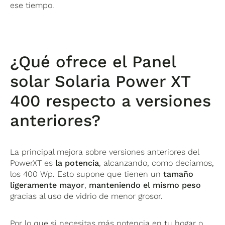
ese tiempo.
¿Qué ofrece el Panel
solar Solaria Power XT
400 respecto a versiones
anteriores?
La principal mejora sobre versiones anteriores del
PowerXT es
la potencia
, alcanzando, como decíamos,
los 400 Wp. Esto supone que tienen un
tamaño
ligeramente mayor
,
manteniendo el mismo peso
gracias al uso de vidrio de menor grosor.
Por lo que si necesitas más potencia en tu hogar o