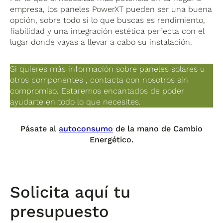
empresa, los paneles PowerXT pueden ser una buena
opción, sobre todo si lo que buscas es rendimiento,
fiabilidad y una integración estética perfecta con el
lugar donde vayas a llevar a cabo su instalación.
Si quieres más información sobre paneles solares u
otros componentes , contacta con nosotros sin
compromiso. Estaremos encantados de poder
ayudarte en todo lo que necesites.
Pásate al
autoconsumo
de la mano de Cambio
Energético.
Solicita aquí tu
presupuesto