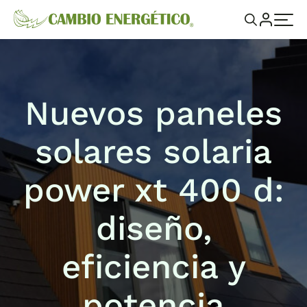
Nuevos paneles
solares solaria
power xt 400 d:
diseño,
eficiencia y
potencia