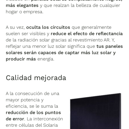
más elegantes
y que realzan la belleza de cualquier
hogar o empresa.
A su vez,
oculta los circuitos
que generalmente
suelen ser visibles y
reduce el efecto de reflectancia
de la radiación solar gracias al revestimiento AR. Y,
reflejar una menor luz solar significa que
tus paneles
solares serán capaces de captar más luz solar y
producir más
energía.
Calidad mejorada
A la consecución de una
mayor potencia y
eficiencia, se le suma la
reducción de los puntos
de error
. La interconexión
entre células del Solaria