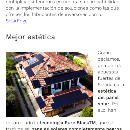
multiplicar si tenemos en cuenta su compatibilidad
con la implementación de soluciones como las que
ofrecen los fabricantes de inversores como
SolarEdge
.
Mejor estética
Como
decíamos,
una de las
apuestas
fuertes de
Solaria es la
estética
del panel
solar
. Por
ello, han
desarrollado la
tecnología Pure BlackTM
, que se
traduce en
paneles solares completamente negros,