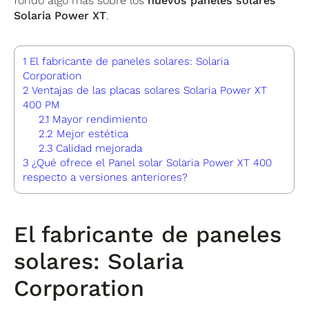
fondo algo más sobre los
nuevos paneles solares
Solaria Power XT
.
1
El fabricante de paneles solares: Solaria
Corporation
2
Ventajas de las placas solares Solaria Power XT
400 PM
2.1
Mayor rendimiento
2.2
Mejor estética
2.3
Calidad mejorada
3
¿Qué ofrece el Panel solar Solaria Power XT 400
respecto a versiones anteriores?
El fabricante de paneles
solares: Solaria
Corporation