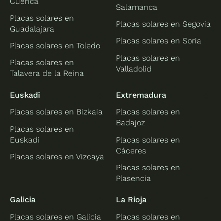
Cuenca
Salamanca
Placas solares en
Placas solares en Segovia
Guadalajara
Placas solares en Soria
Placas solares en Toledo
Placas solares en
Placas solares en
Valladolid
Talavera de la Reina
Euskadi
Extremadura
Placas solares en Bizkaia
Placas solares en
Badajoz
Placas solares en
Euskadi
Placas solares en
Cáceres
Placas solares en Vizcaya
Placas solares en
Plasencia
Galicia
La Rioja
Placas solares en Galicia
Placas solares en