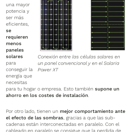
una mayor
potencia y
ser más
eficientes,
se
requieren
menos
paneles
solares
Conexión entre las células solares en
para
un panel convencional y en el Solaria
conseguir la
Power XT
energía que
necesitas
para tu hogar o empresa. Esto también
supone un
ahorro en los costes de instalación
.
Por otro lado, tienen un
mejor comportamiento ante
el efecto de las sombras
, gracias a que las sub-
cadenas están interconectadas en paralelo. Con el
cableado en paralelo se consigue que la perdida de