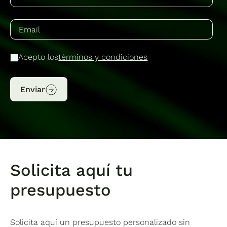
Acepto los
términos y condiciones
Enviar
Solicita aquí tu
presupuesto
Solicita aquí un presupuesto personalizado sin