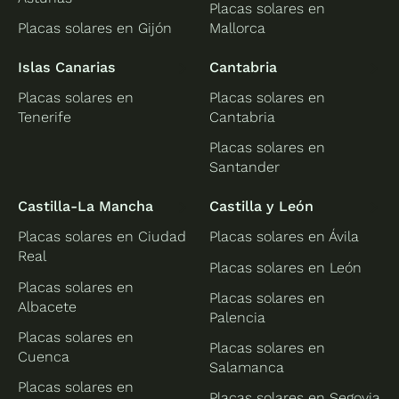
Placas solares en
Placas solares en Gijón
Mallorca
Islas Canarias
Cantabria
Placas solares en
Placas solares en
Tenerife
Cantabria
Placas solares en
Santander
Castilla-La Mancha
Castilla y León
Placas solares en Ciudad
Placas solares en Ávila
Real
Placas solares en León
Placas solares en
Placas solares en
Albacete
Palencia
Placas solares en
Placas solares en
Cuenca
Salamanca
Placas solares en
Placas solares en Segovia