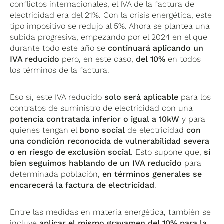
conflictos internacionales, el IVA de la factura de
electricidad era del 21%. Con la crisis energética, este
tipo impositivo se redujo al 5%. Ahora se plantea una
subida progresiva, empezando por el 2024 en el que
durante todo este año se
continuará aplicando un
IVA reducido
pero, en este caso,
del 10%
en todos
los términos de la factura.
Eso sí, este IVA reducido
solo será aplicable
para los
contratos de suministro de electricidad con una
potencia contratada inferior o igual a 10kW
y para
quienes tengan el
bono social
de electricidad
con
una condición reconocida de vulnerabilidad severa
o en riesgo de exclusión social
. Esto supone que,
si
bien seguimos hablando de un IVA reducido
para
determinada población,
en términos generales se
encarecerá la factura de electricidad
.
Entre las medidas en materia energética, también se
incluye
aplicar el mismo gravamen del 10% para la