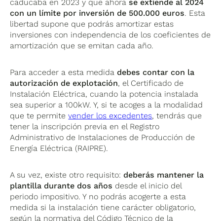
caducaba en 2023 y que ahora
se extiende al 2024
con un límite por inversión de 500.000 euros
. Esta
libertad supone que podrás amortizar estas
inversiones con independencia de los coeficientes de
amortización que se emitan cada año.
Para acceder a esta medida
debes contar con la
autorización de explotación
, el Certificado de
Instalación Eléctrica, cuando la potencia instalada
sea superior a 100kW. Y, si te acoges a la modalidad
que te permite
vender los excedentes
, tendrás que
tener la inscripción previa en el Registro
Administrativo de Instalaciones de Producción de
Energía Eléctrica (RAIPRE).
A su vez, existe otro requisito:
deberás mantener la
plantilla durante dos años
desde el inicio del
periodo impositivo. Y no podrás acogerte a esta
medida si la instalación tiene carácter obligatorio,
según la normativa del Código Técnico de la