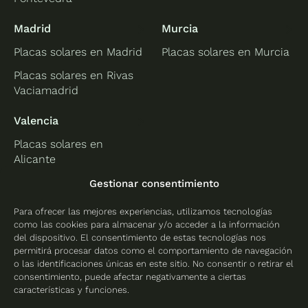
Madrid
Murcia
Placas solares en Madrid
Placas solares en Murcia
Placas solares en Rivas
Vaciamadrid
Valencia
Placas solares en
Alicante
Placas solares en
Gestionar consentimiento
Castellón
Para ofrecer las mejores experiencias, utilizamos tecnologías
Placas solares en
como las cookies para almacenar y/o acceder a la información
Valencia
del dispositivo. El consentimiento de estas tecnologías nos
permitirá procesar datos como el comportamiento de navegación
o las identificaciones únicas en este sitio. No consentir o retirar el
consentimiento, puede afectar negativamente a ciertas
características y funciones.
Protección de datos