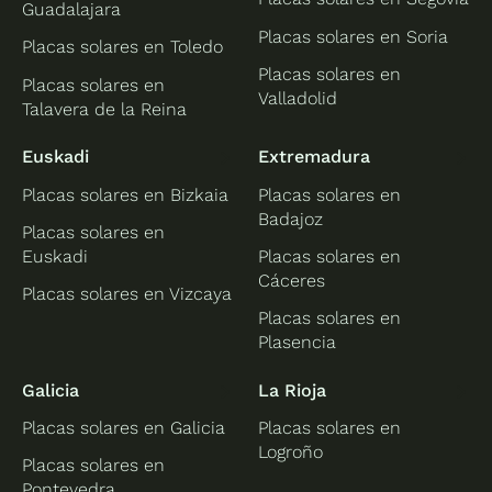
Guadalajara
Placas solares en Soria
Placas solares en Toledo
Placas solares en
Placas solares en
Valladolid
Talavera de la Reina
Euskadi
Extremadura
Placas solares en Bizkaia
Placas solares en
Badajoz
Placas solares en
Euskadi
Placas solares en
Cáceres
Placas solares en Vizcaya
Placas solares en
Plasencia
Galicia
La Rioja
Placas solares en Galicia
Placas solares en
Logroño
Placas solares en
Pontevedra