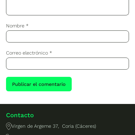
Nombre
*
Correo electrónico
*
Contacto
Virgen de Argeme 37, Coria (Cáceres)