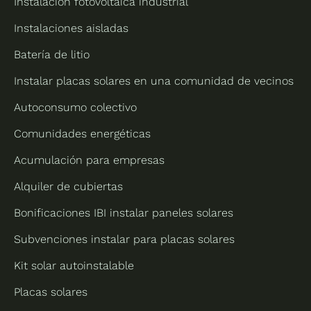
Instalación fotovoltaica industrial
Instalaciones aisladas
Batería de litio
Instalar placas solares en una comunidad de vecinos
Autoconsumo colectivo
Comunidades energéticas
Acumulación para empresas
Alquiler de cubiertas
Bonificaciones IBI instalar paneles solares
Subvenciones instalar para placas solares
Kit solar autoinstalable
Placas solares