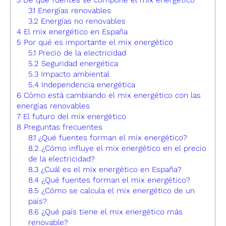
3.1
Energías renovables
3.2
Energías no renovables
4
El mix energético en España
5
Por qué es importante el mix energético
5.1
Precio de la electricidad
5.2
Seguridad energética
5.3
Impacto ambiental
5.4
Independencia energética
6
Cómo está cambiando el mix energético con las
energías renovables
7
El futuro del mix energético
8
Preguntas frecuentes
8.1
¿Qué fuentes forman el mix energético?
8.2
¿Cómo influye el mix energético en el precio
de la electricidad?
8.3
¿Cuál es el mix energético en España?
8.4
¿Qué fuentes forman el mix energético?
8.5
¿Cómo se calcula el mix energético de un
país?
8.6
¿Qué país tiene el mix energético más
renovable?