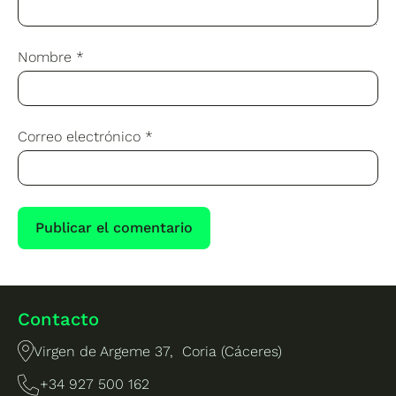
Nombre
*
Correo electrónico
*
Contacto
Virgen de Argeme 37, Coria (Cáceres)
+34 927 500 162