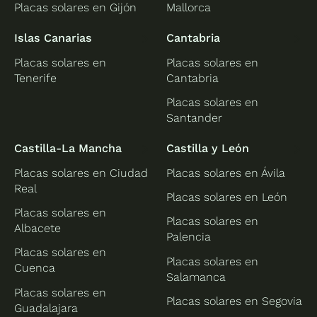
Placas solares en Gijón
Mallorca
Islas Canarias
Cantabria
Placas solares en
Placas solares en
Tenerife
Cantabria
Placas solares en
Santander
Castilla-La Mancha
Castilla y León
Placas solares en Ciudad
Placas solares en Ávila
Real
Placas solares en León
Placas solares en
Placas solares en
Albacete
Palencia
Placas solares en
Placas solares en
Cuenca
Salamanca
Placas solares en
Placas solares en Segovia
Guadalajara