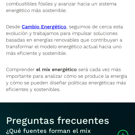
combustibles fósiles y avanzar hacia un sistema
energético más sostenible.
Desde
Cambio Energético
, seguimos de cerca esta
evolución y trabajamos para impulsar soluciones
basadas en energías renovables que contribuyan a
transformar el modelo energético actual hacia uno
más eficiente y sostenible.
Comprender
el mix energético
será cada vez más
importante para analizar cómo se produce la energía
y cómo se pueden diseñar políticas energéticas más
eficientes y sostenibles.
Preguntas frecuentes
¿Qué fuentes forman el mix