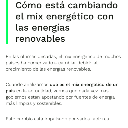
Cómo está cambiando
menos independencia energética. Por eso,
muchas políticas energéticas buscan
el mix energético con
aumentar la producción de energía local
mediante renovables.
las energías
renovables
En las últimas décadas, el mix energético de muchos
países ha comenzado a cambiar debido al
crecimiento de las energías renovables.
Cuando analizamos
qué es el mix energético de un
país
en la actualidad, vemos que cada vez más
gobiernos están apostando por fuentes de energía
más limpias y sostenibles.
Este cambio está impulsado por varios factores: