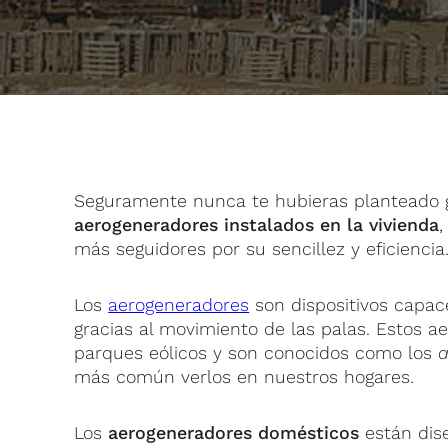
Seguramente nunca te hubieras planteado ge
aerogeneradores instalados en la vivienda
,
más seguidores por su sencillez y eficiencia
Los
aerogeneradores
son dispositivos capace
gracias al movimiento de las palas. Estos a
parques eólicos y son conocidos como los
a
más común verlos en nuestros hogares.
Los
aerogeneradores domésticos
están dis