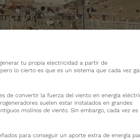
nerar tu propia electricidad a partir de
 pero lo cierto es que es un sistema que cada vez g
.
s de convertir la fuerza del viento en energía eléctr
erogeneradores suelen estar instalados en grandes
ntiguos molinos de viento
. Sin embargo, cada vez es
eñados para conseguir un aporte extra de energía pa