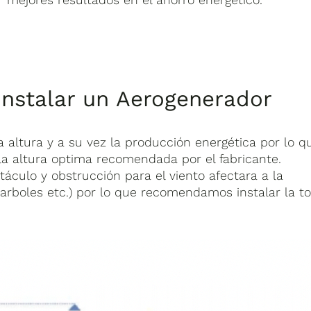
nstalar un Aerogenerador
a altura y a su vez la producción energética por lo q
a altura optima recomendada por el fabricante.
áculo y obstrucción para el viento afectara a la
arboles etc.) por lo que recomendamos instalar la to