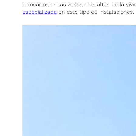
colocarlos en las zonas más altas de la vivi
especializada
en este tipo de instalaciones.