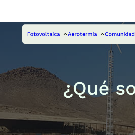
Fotovoltaica
Aerotermia
Comunidad
¿Qué so