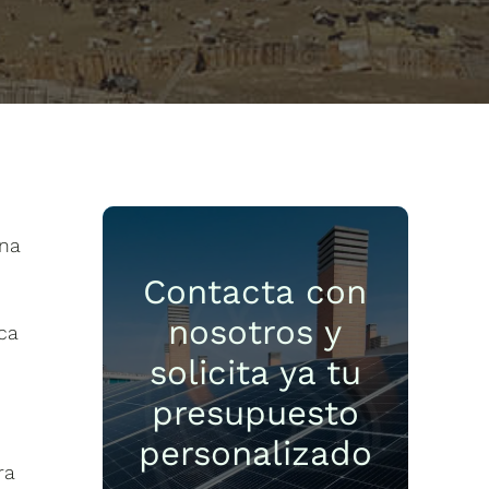
ana
Contacta con
nosotros y
ica
solicita ya tu
presupuesto
personalizado
ra