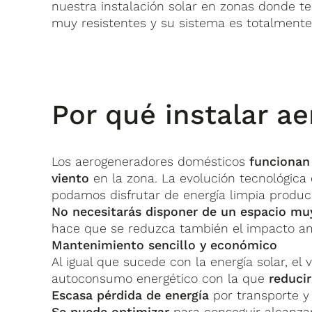
nuestra instalación solar en zonas donde t
muy resistentes y su sistema es totalmente 
Por qué instalar a
Los aerogeneradores domésticos
funcionan 
viento
en la zona. La evolución tecnológica 
podamos disfrutar de energía limpia produc
No necesitarás disponer de un espacio mu
hace que se reduzca también el impacto am
Mantenimiento sencillo y económico
Al igual que sucede con la energía solar, e
autoconsumo energético con la que
reducir
Escasa pérdida de energía
por transporte y 
Se puede optimizar
para conseguir alcanzar