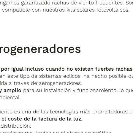
engamos garantizado rachas de viento frecuentes. So
compatible con nuestros kits solares fotovoltaicos.
erogeneradores
por igual incluso cuando no existen fuertes rachas
en este tipo de sistemas eólicos, ha hecho posible q
ida a través de aerogeneradores.
y amplio
para su instalación y funcionamiento, lo qu
biental.
l viento es una de las tecnologías más prometedoras 
 el coste de la factura de la luz
.
distribución.
 mejores resultados en el ahorro energético.