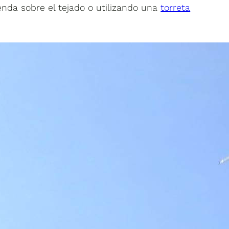
enda sobre el tejado o utilizando una
torreta