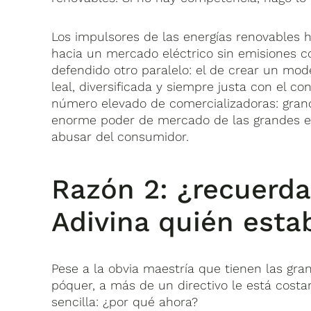
Los impulsores de las energías renovables
hacia un mercado eléctrico sin emisiones c
defendido otro paralelo: el de crear un mo
leal, diversificada y siempre justa con el 
número elevado de comercializadoras: gra
enorme poder de mercado de las grandes elé
abusar del consumidor.
Razón 2: ¿recuerda
Adivina quién esta
Pese a la obvia maestría que tienen las gra
póquer, a más de un directivo le está cos
sencilla: ¿por qué ahora?