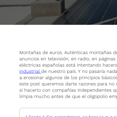
Montañas de euros. Auténticas montañas de
anuncios en televisión, en radio, en páginas
eléctricas españolas está intentando hace
industrial
de nuestro país. Y no pasaría nad
a erosionar algunos de los principios básic
este post queremos darte razones para no 
sí hacerlo con compañías independientes qu
limpia mucho antes de que el oligopolio emp
1
Razón 1: Sin competencia, se hace lo que s