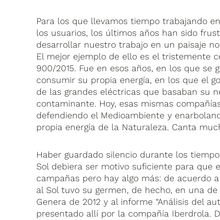
Para los que llevamos tiempo trabajando e
los usuarios, los últimos años han sido fru
desarrollar nuestro trabajo en un paisaje n
El mejor ejemplo de ello es el tristemente c
900/2015. Fue en esos años, en los que se g
consumir su propia energía, en los que el g
de las grandes eléctricas que basaban su ne
contaminante. Hoy, esas mismas compañías
defendiendo el Medioambiente y enarbolando
propia energía de la Naturaleza. Canta muc
Haber guardado silencio durante los tiemp
Sol debiera ser motivo suficiente para que
campañas pero hay algo más: de acuerdo a 
al Sol tuvo su germen, de hecho, en una de
Genera de 2012 y al informe “Análisis del a
presentado allí por la compañía Iberdrola.