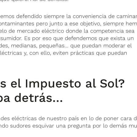
 hemos defendido siempre la conveniencia de camina
ontaminantes pero junto a ese objetivo, siempre he
delo de mercado eléctrico donde la competencia sea
consumidor. Es por eso que defendemos que exista un
ndes, medianas, pequeñas… que puedan moderar el
ctricas y, con ello, eviten prácticas que puedan
s el Impuesto al Sol?
ba detrás…
ndes eléctricas de nuestro país en lo de poner cara 
tando sudores esquivar una pregunta por lo demás m