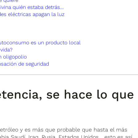
ivina quién estaba detrás…
des eléctricas apagan la luz
autoconsumo es un producto local
vida?
 oligopolio
nsación de seguridad
tencia, se hace lo que
petróleo y es más que probable que hasta el más
ia Saudí, Iraq, Rusia, Estados Unidos… esto es así