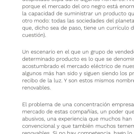
porque el mercado del oro negro está enor
la capacidad de suministrar un producto qu
otro modo: todas las sociedades del planet
que, dicho sea de paso, tiene un currículo
cuestión).
Un escenario en el que un grupo de vende
determinado producto es lo que se denomina 
acostumbrado el mercado eléctrico de nues
algunos más han sido y siguen siendo los p
recibo de la luz. Y son estos mismos nombres
renovables.
El problema de una concentración empresar
mercado de estas compañías, un poder que 
abusivos, una experiencia que muchos han 
convencional y que también muchos tememo
renovables. Si no hay competencia, hago lo q