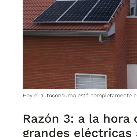
Hoy el autoconsumo está completamente exe
Razón 3: a la hora 
grandes eléctricas 