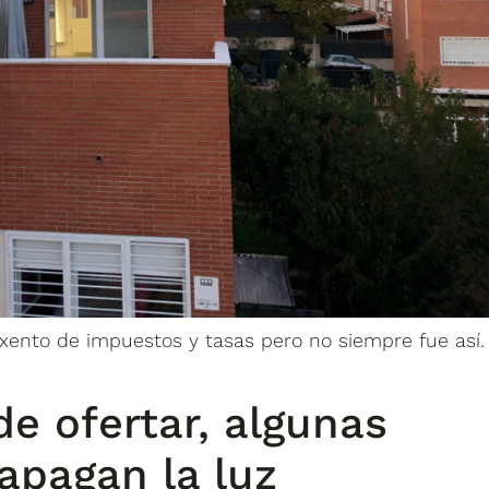
nto de impuestos y tasas pero no siempre fue así.
de ofertar, algunas
apagan la luz