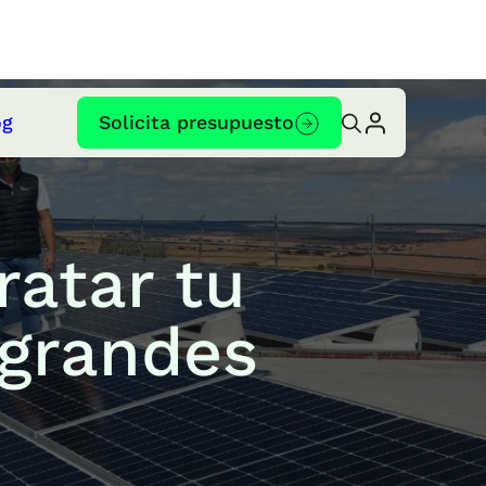
og
Solicita presupuesto
ratar tu
grandes