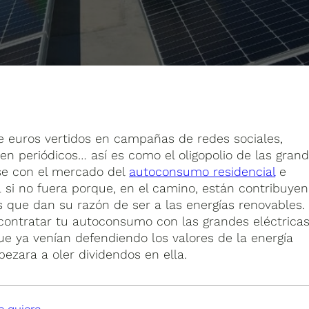
 euros vertidos en campañas de redes sociales,
 en periódicos… así es como el oligopolio de las gran
rse con el mercado del
autoconsumo residencial
e
a si no fuera porque, en el camino, están contribuye
os que dan su razón de ser a las energías renovables.
contratar tu autoconsumo con las grandes eléctricas
e ya venían defendiendo los valores de la energía
ezara a oler dividendos en ella.
e quiere