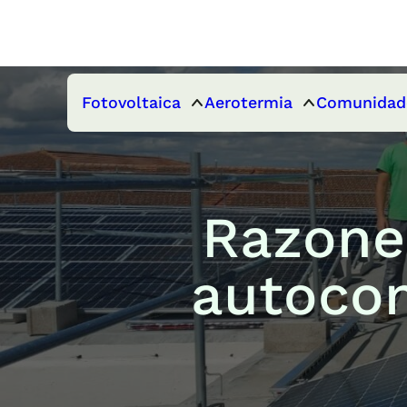
Fotovoltaica
Aerotermia
Comunidad
Razones
autoco