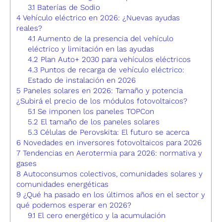
3.1
Baterías de Sodio
4
Vehículo eléctrico en 2026: ¿Nuevas ayudas
reales?
4.1
Aumento de la presencia del vehículo
eléctrico y limitación en las ayudas
4.2
Plan Auto+ 2030 para vehículos eléctricos
4.3
Puntos de recarga de vehículo eléctrico:
Estado de instalación en 2026
5
Paneles solares en 2026: Tamaño y potencia
¿Subirá el precio de los módulos fotovoltaicos?
5.1
Se imponen los paneles TOPCon
5.2
El tamaño de los paneles solares
5.3
Células de Perovskita: El futuro se acerca
6
Novedades en inversores fotovoltaicos para 2026
7
Tendencias en Aerotermia para 2026: normativa y
gases
8
Autoconsumos colectivos, comunidades solares y
comunidades energéticas
9
¿Qué ha pasado en los últimos años en el sector y
qué podemos esperar en 2026?
9.1
El cero energético y la acumulación