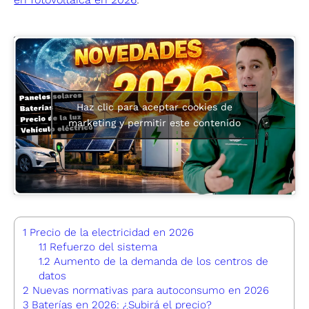
Haz clic para aceptar cookies de
marketing y permitir este contenido
1
Precio de la electricidad en 2026
1.1
Refuerzo del sistema
1.2
Aumento de la demanda de los centros de
datos
2
Nuevas normativas para autoconsumo en 2026
3
Baterías en 2026: ¿Subirá el precio?