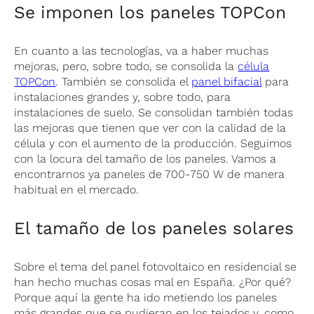
Se imponen los paneles TOPCon
En cuanto a las tecnologías, va a haber muchas
mejoras, pero, sobre todo, se consolida la
célula
TOPCon
. También se consolida el
panel bifacial
para
instalaciones grandes y, sobre todo, para
instalaciones de suelo. Se consolidan también todas
las mejoras que tienen que ver con la calidad de la
célula y con el aumento de la producción. Seguimos
con la locura del tamaño de los paneles. Vamos a
encontrarnos ya paneles de 700-750 W de manera
habitual en el mercado.
El tamaño de los paneles solares
Sobre el tema del panel fotovoltaico en residencial se
han hecho muchas cosas mal en España. ¿Por qué?
Porque aquí la gente ha ido metiendo los paneles
más grandes que se pudieran en los tejados y, como