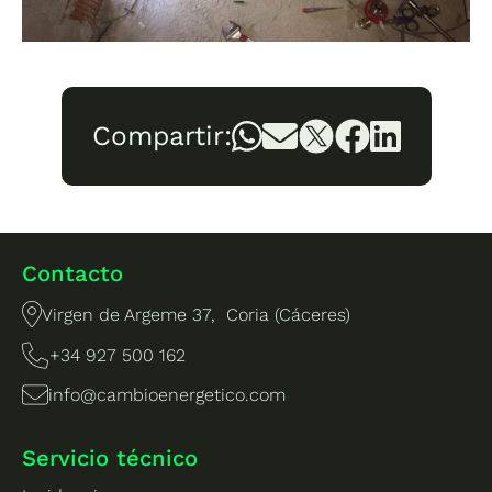
Compartir:
Contacto
Virgen de Argeme 37, Coria (Cáceres)
+34 927 500 162
info@cambioenergetico.com
Servicio técnico