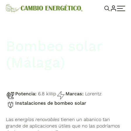
Bombeo solar
(Málaga)
Potencia:
6.8 kWp
Marcas:
Lorentz
Instalaciones de bombeo solar
Las
energías renovables
tienen un abanico tan
grande de aplicaciones útiles que no las podríamos