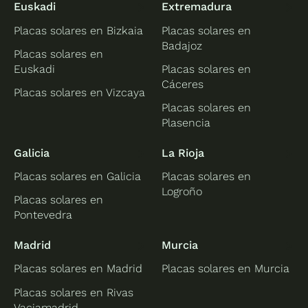
Euskadi
Extremadura
Placas solares en Bizkaia
Placas solares en
Badajoz
Placas solares en
Euskadi
Placas solares en
Cáceres
Placas solares en Vizcaya
Placas solares en
Plasencia
Galicia
La Rioja
Placas solares en Galicia
Placas solares en
Logroño
Placas solares en
Pontevedra
Madrid
Murcia
Placas solares en Madrid
Placas solares en Murcia
Placas solares en Rivas
Vaciamadrid